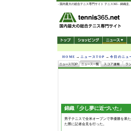
- 国内最大の総合テニス専門サイト テニス365 -
→
→
HOME
ニュースTOP
今日のニュ
錦織「少し夢に近づいた」
男子テニスで全米オープンで準優勝を果た
た際に記者会見を行った。