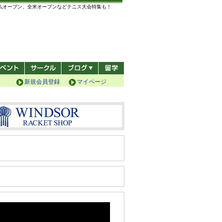
全仏オープン、全米オープンなどテニス大会特集も！
新規会員登録
マイページ