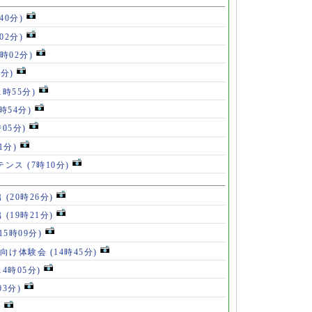
40分)
02分)
4時02分)
9分)
1時55分)
9時54分)
時05分)
1分)
ルテンス
(7時10分)
出
(20時26分)
出
(19時21分)
(15時09分)
も向け体験会
(14時45分)
14時05分)
03分)
)