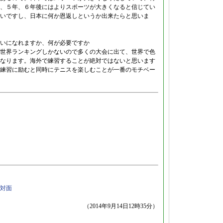
、５年、６年後にはよりスポーツが大きくなると信じてい
いですし、日本に何か恩返しというか出来たらと思いま
いになれますか、何が必要ですか
世界ランキングしかないので多くの大会に出て、世界で色
なります。海外で練習することが絶対ではないと思います
練習に励むと同時にテニスを楽しむことが一番のモチベー
対面
（2014年9月14日12時35分）