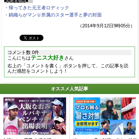
■関連動画■
・帰ってきた元王者ロディック
・錦織らがマンＵ所属のスター選手と夢の対面
（2014年9月12日9時05分）
コメント数 0件
テニス大好き
こんにちは
さん
右上の「コメントを書く」ボタンを押して、この記事を読
んだ感想をコメントしよう！
オススメ人気記事