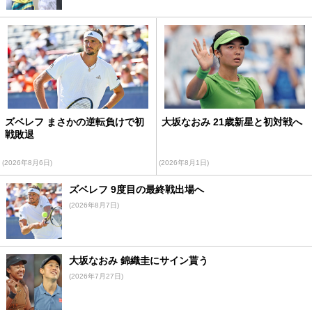
ズベレフ まさかの逆転負けで初
大坂なおみ 21歳新星と初対戦へ
戦敗退
(2026年8月6日)
(2026年8月1日)
ズベレフ 9度目の最終戦出場へ
(2026年8月7日)
大坂なおみ 錦織圭にサイン貰う
(2026年7月27日)