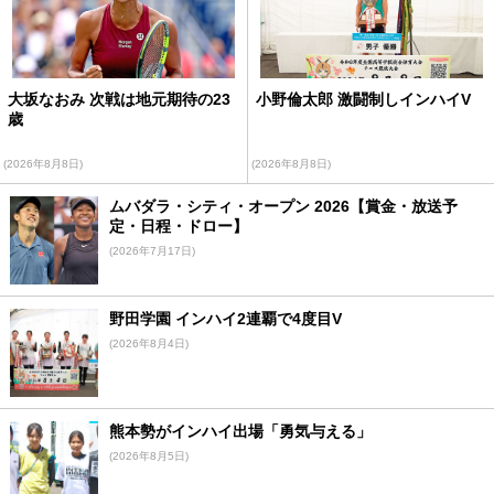
大坂なおみ 次戦は地元期待の23
小野倫太郎 激闘制しインハイV
歳
(2026年8月8日)
(2026年8月8日)
ムバダラ・シティ・オープン 2026【賞金・放送予
定・日程・ドロー】
(2026年7月17日)
野田学園 インハイ2連覇で4度目V
(2026年8月4日)
熊本勢がインハイ出場「勇気与える」
(2026年8月5日)