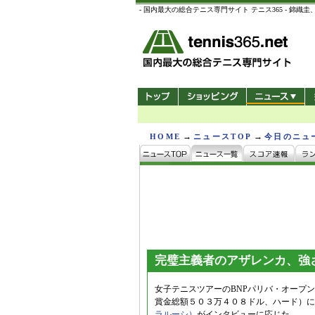
- 国内最大の総合テニス専門サイト テニス365 -
→
→
HOME
ニュースTOP
今日のニュ
完璧主義者のアザレンカ、強
女子テニスツアーのBNPパリバ・オープ
賞金総額５０３万４０８ドル、ハード）に
ラルーシ）
がインタビューに応じた。