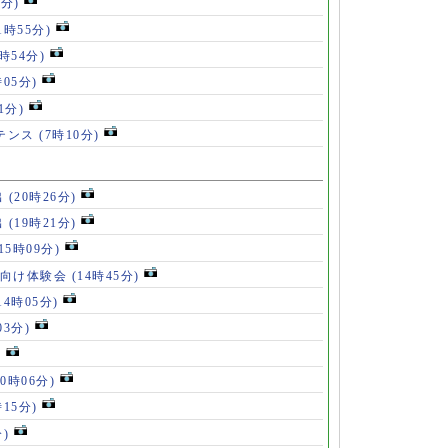
9分)
1時55分)
9時54分)
時05分)
1分)
ルテンス
(7時10分)
出
(20時26分)
出
(19時21分)
(15時09分)
も向け体験会
(14時45分)
14時05分)
03分)
)
10時06分)
時15分)
分)