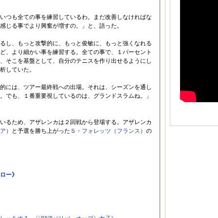
いつも全ての事を練習しているわ。まだ改善しなければな
感じる事でより興奮が増すの。」と、語った。
るし、もっと攻撃的に、もっと俊敏に、もっと強くなれる
ど、より細かい事を練習する。全ての事で、１パーセント
、そこを基盤として、自分のテニスを作り出せるようにし
析していた。
的には、ツアー最終戦への出場。それは、シーズンを通し
。でも、１番重要視しているのは、グランドスラムね。」
いるため、アザレンカは２回戦から登場する。アザレンカ
ア）
と予選を勝ち上がった
Ｓ・フォレッツ（フランス）
の
ドロー》