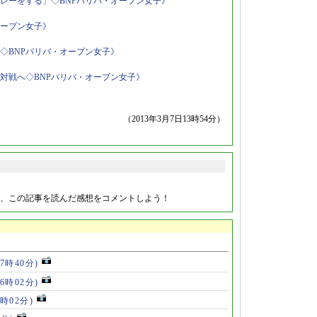
レーをする」◇BNPパリバ・オープン女子》
オープン女子》
◇BNPパリバ・オープン女子》
対戦へ◇BNPパリバ・オープン女子》
（2013年3月7日13時54分）
、この記事を読んだ感想をコメントしよう！
17時40分)
16時02分)
4時02分)