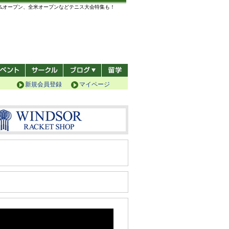
全仏オープン、全米オープンなどテニス大会特集も！
新規会員登録
マイページ