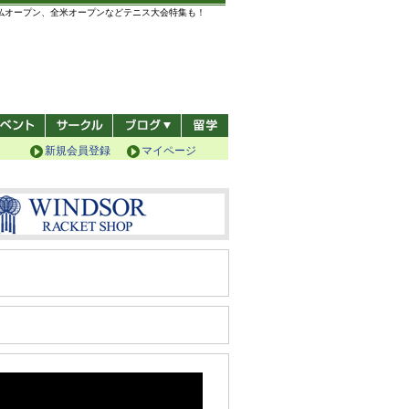
全仏オープン、全米オープンなどテニス大会特集も！
新規会員登録
マイページ