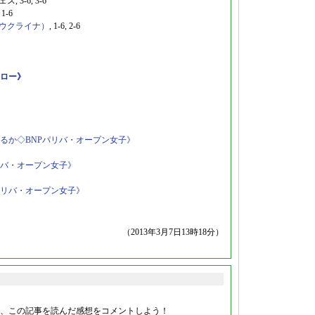
, 3-6, 3-6
1-6
ウクライナ）
, 1-6, 2-6
ドロー》
るか◇BNPパリバ・オープン女子》
リバ・オープン女子》
パリバ・オープン女子》
（2013年3月7日13時18分）
、この記事を読んだ感想をコメントしよう！