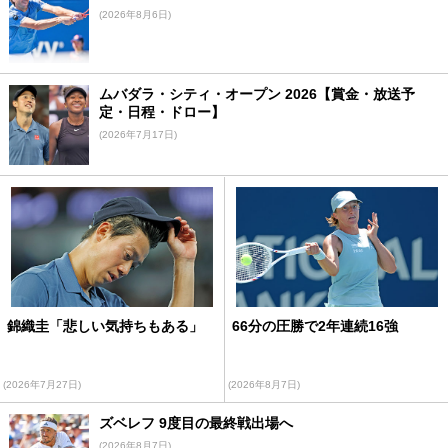
(2026年8月6日)
ムバダラ・シティ・オープン 2026【賞金・放送予
定・日程・ドロー】
(2026年7月17日)
錦織圭「悲しい気持ちもある」
66分の圧勝で2年連続16強
(2026年7月27日)
(2026年8月7日)
ズベレフ 9度目の最終戦出場へ
(2026年8月7日)