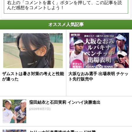
右上の「コメントを書く」ボタンを押して、この記事を読
んだ感想をコメントしよう！
オススメ人気記事
ザムストは暑さ対策の考えと性能
大坂なおみ選手 出場表明 チケッ
が違った
ト先行販売中
窪田結衣と石田実莉 インハイ決勝進出
(2026年8月7日)