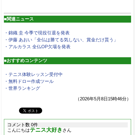
■関連ニュース
・錦織 圭 今季で現役引退を発表
・伊藤 あおい「全仏は勝てる気しない、賞金だけ貰う」
・アルカラス 全仏OP欠場を発表
■おすすめコンテンツ
・テニス体験レッスン受付中
・無料ドロー作成ツール
・世界ランキング
（2026年5月8日15時46分）
コメント数 0件
テニス大好き
こんにちは
さん