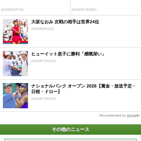
(2026年8月7日)
(2026年7月28日)
大坂なおみ 次戦の相手は世界24位
(2026年8月6日)
ヒューイット息子に勝利「感慨深い」
(2026年7月31日)
ナショナルバンク オープン 2026【賞金・放送予定・
日程・ドロー】
(2026年7月23日)
Recommended by
その他のニュース