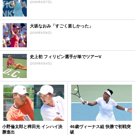
(2026年8月7日)
大坂なおみ「すごく楽しかった」
(2026年8月8日)
史上初 フィリピン選手が単でツアーV
(2026年8月4日)
小野倫太郎と稗田光 インハイ決
46歳ヴィーナス組 快勝で初戦突
勝進出
破