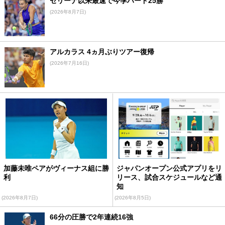
セリーナ以来最速で今季ハード25勝
(2026年8月7日)
アルカラス 4ヵ月ぶりツアー復帰
(2026年7月16日)
加藤未唯ペアがヴィーナス組に勝
ジャパンオープン公式アプリをリ
利
リース、試合スケジュールなど通
知
(2026年8月7日)
(2026年8月5日)
66分の圧勝で2年連続16強