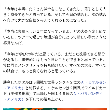
「今年は本当にたくさん試合をこなしてきたし、選手として大
きく成長できたと思っている。そして今日の試合も、次の試合
へ向けて大きな自信を与えてくれるものになった」
「本当に素晴らしい１年になっているよ。どの大会も楽しめて
いるし、ツアーで過ごす毎週が自分にとって新しい章のような
感覚なんだ」
「今年は“学びの年”だと思っている。まだまだ改善できる部分
があるし、将来的にはもっと良いことができると思っている。
常に同じメンタリティを持ち続けたい。すべての大会、すべて
の試合で、もっと良くなれると思っている」
勝利したホダルは３回戦で世界ランク４２位の
Ａ・ミケルセン
（アメリカ）
と対戦する。ミケルセンは２回戦でワイルドカー
ド（主催者推薦）で出場した同１４８位の
Ｎ・バサバレディ
（アメリカ）
を下しての勝ち上がり。