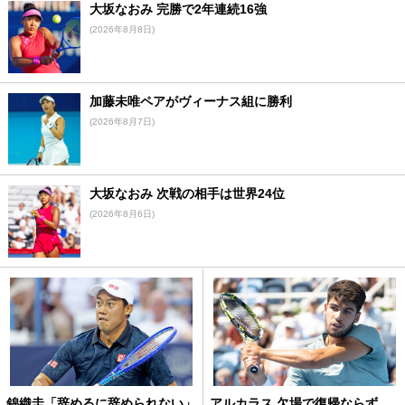
大坂なおみ 完勝で2年連続16強
(2026年8月8日)
加藤未唯ペアがヴィーナス組に勝利
(2026年8月7日)
大坂なおみ 次戦の相手は世界24位
(2026年8月6日)
錦織圭「辞めるに辞められない」
アルカラス 欠場で復帰ならず