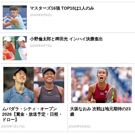
マスターズ16強 TOP10は1人のみ
(2026年8月8日)
小野倫太郎と稗田光 インハイ決勝進出
(2026年8月7日)
ムバダラ・シティ・オープン
大坂なおみ 次戦は地元期待の23
2026【賞金・放送予定・日程・
歳
ドロー】
(2026年7月17日)
(2026年8月8日)