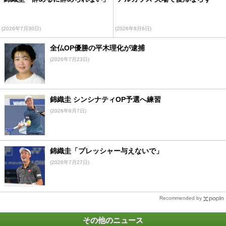
(2026年7月30日)
(2026年8月6日)
全仏OP優勝の平木理化が逮捕
(2026年7月23日)
錦織圭 シンシナティOP予選へ練習
(2026年8月7日)
錦織圭「プレッシャー与えないで」
(2026年7月27日)
Recommended by
その他のニュース