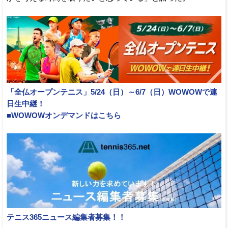
「全仏オープンテニス」5/24（日）～6/7（日）WOWOWで連
日生中継！
■WOWOWオンデマンドはこちら
テニス365ニュース編集者募集！！