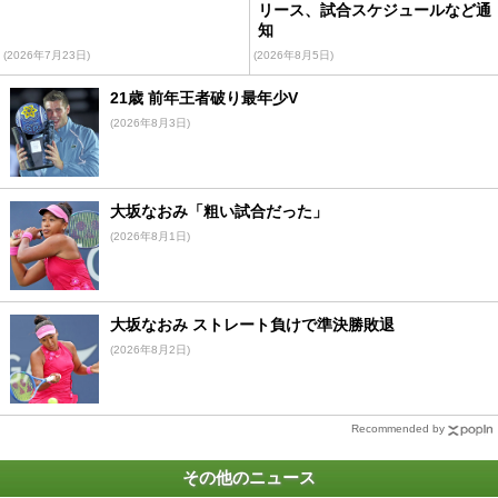
リース、試合スケジュールなど通
知
(2026年7月23日)
(2026年8月5日)
21歳 前年王者破り最年少V
(2026年8月3日)
大坂なおみ「粗い試合だった」
(2026年8月1日)
大坂なおみ ストレート負けで準決勝敗退
(2026年8月2日)
Recommended by
その他のニュース