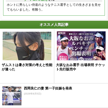
ホントに男らしい侍道のようなテニス選手としての生きざまを見せ
てもらいました。有難う。
オススメ人気記事
ザムストは暑さ対策の考えと性能
大坂なおみ選手 出場表明 チケッ
が違った
ト先行販売中
西岡良仁の妻 第一子妊娠を発表
(2026年8月5日)