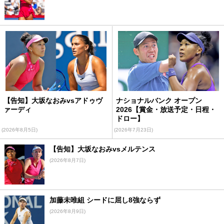
【告知】大坂なおみvsアドゥヴ
ナショナルバンク オープン
ァーディ
2026【賞金・放送予定・日程・
ドロー】
(2026年8月5日)
(2026年7月23日)
【告知】大坂なおみvsメルテンス
(2026年8月7日)
加藤未唯組 シードに屈し8強ならず
(2026年8月9日)