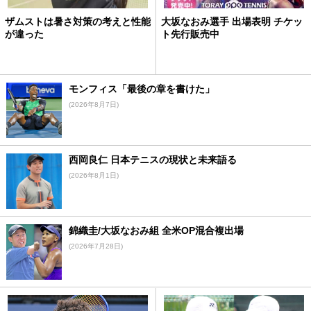
ザムストは暑さ対策の考えと性能
大坂なおみ選手 出場表明 チケッ
が違った
ト先行販売中
モンフィス「最後の章を書けた」
(2026年8月7日)
西岡良仁 日本テニスの現状と未来語る
(2026年8月1日)
錦織圭/大坂なおみ組 全米OP混合複出場
(2026年7月28日)