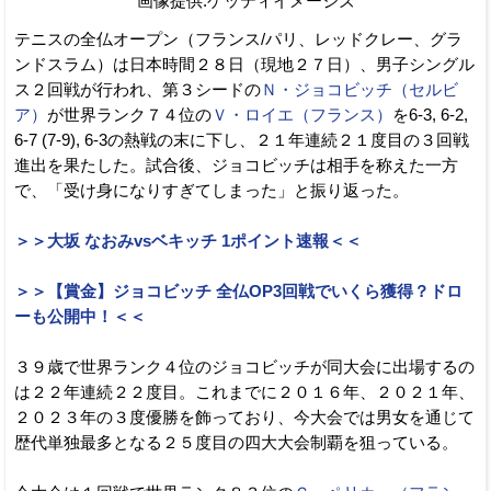
画像提供:ゲッティイメージズ
テニスの全仏オープン（フランス/パリ、レッドクレー、グラ
ンドスラム）は日本時間２８日（現地２７日）、男子シングル
ス２回戦が行われ、第３シードの
Ｎ・ジョコビッチ（セルビ
ア）
が世界ランク７４位の
Ｖ・ロイエ（フランス）
を6-3, 6-2,
6-7 (7-9), 6-3の熱戦の末に下し、２１年連続２１度目の３回戦
進出を果たした。試合後、ジョコビッチは相手を称えた一方
で、「受け身になりすぎてしまった」と振り返った。
＞＞大坂 なおみvsベキッチ 1ポイント速報＜＜
＞＞【賞金】ジョコビッチ 全仏OP3回戦でいくら獲得？ドロ
ーも公開中！＜＜
３９歳で世界ランク４位のジョコビッチが同大会に出場するの
は２２年連続２２度目。これまでに２０１６年、２０２１年、
２０２３年の３度優勝を飾っており、今大会では男女を通じて
歴代単独最多となる２５度目の四大大会制覇を狙っている。