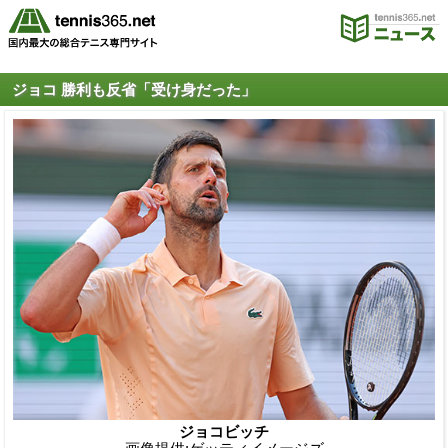
ジョコ 勝利も反省「受け身だった」
ジョコビッチ