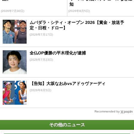
知
(2026年7月30日)
(2026年8月5日)
ムバダラ・シティ・オープン 2026【賞金・放送予
定・日程・ドロー】
(2026年7月17日)
全仏OP優勝の平木理化が逮捕
(2026年7月23日)
【告知】大坂なおみvsアドゥヴァーディ
(2026年8月5日)
Recommended by
その他のニュース