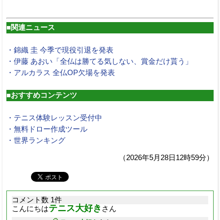
■関連ニュース
・錦織 圭 今季で現役引退を発表
・伊藤 あおい「全仏は勝てる気しない、賞金だけ貰う」
・アルカラス 全仏OP欠場を発表
■おすすめコンテンツ
・テニス体験レッスン受付中
・無料ドロー作成ツール
・世界ランキング
（2026年5月28日12時59分）
コメント数 1件
テニス大好き
こんにちは
さん