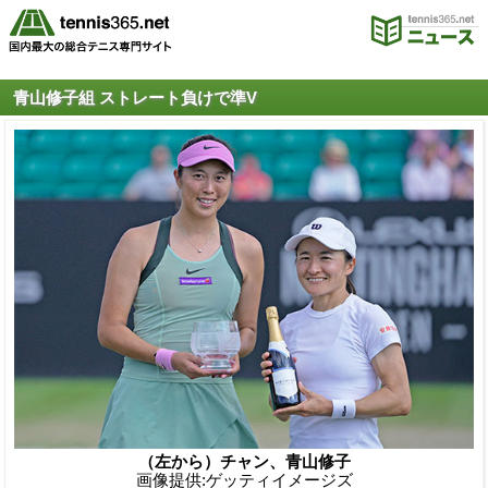
青山修子組 ストレート負けで準V
（左から）チャン、青山修子
画像提供:ゲッティイメージズ