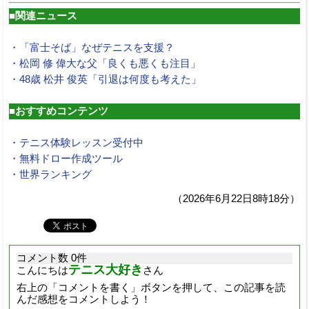
■関連ニュース
・「富士そば」なぜテニスを支援？
・松岡 修 偉大な父「良くも悪くも注目」
・48歳 松井 俊英「引退は何度も考えた」
■おすすめコンテンツ
・テニス体験レッスン受付中
・無料ドロー作成ツール
・世界ランキング
（2026年6月22日8時18分）
コメント数 0件
テニス大好き
こんにちは
さん
右上の「コメントを書く」ボタンを押して、この記事を読
んだ感想をコメントしよう！