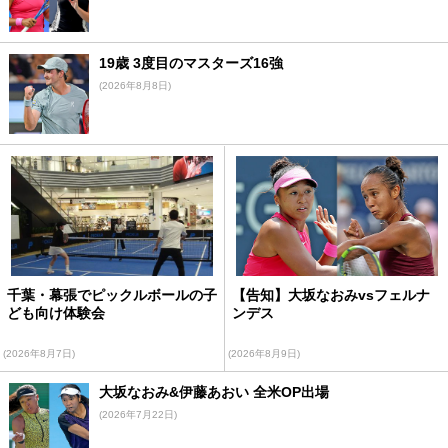
19歳 3度目のマスターズ16強
(2026年8月8日)
千葉・幕張でピックルボールの子
【告知】大坂なおみvsフェルナ
ども向け体験会
ンデス
(2026年8月7日)
(2026年8月9日)
大坂なおみ&伊藤あおい 全米OP出場
(2026年7月22日)