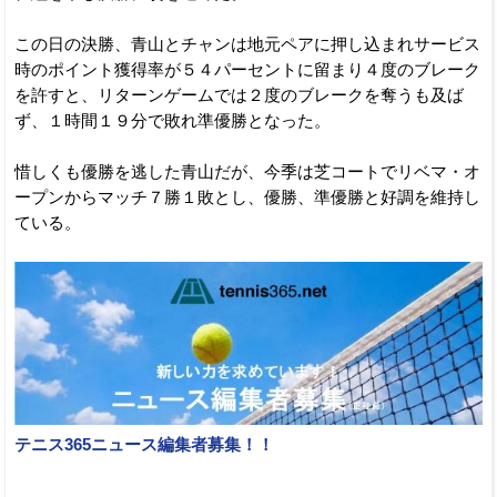
この日の決勝、青山とチャンは地元ペアに押し込まれサービス
時のポイント獲得率が５４パーセントに留まり４度のブレーク
を許すと、リターンゲームでは２度のブレークを奪うも及ば
ず、１時間１９分で敗れ準優勝となった。
惜しくも優勝を逃した青山だが、今季は芝コートでリベマ・オ
ープンからマッチ７勝１敗とし、優勝、準優勝と好調を維持し
ている。
テニス365ニュース編集者募集！！