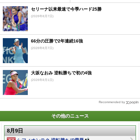
セリーナ以来最速で今季ハード25勝
(2026年8月7日)
66分の圧勝で2年連続16強
(2026年8月7日)
大坂なおみ 逆転勝ちで初の4強
(2026年8月1日)
Recommended by
その他のニュース
8月9日