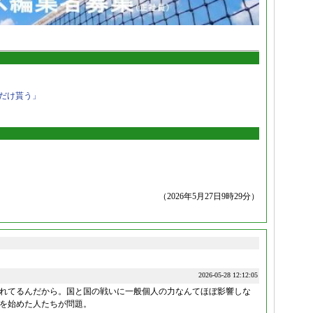
だけ貰う」
（2026年5月27日9時29分）
2026-05-28 12:12:05
れてるんだから。国と国の戦いに一般個人の力なんてほぼ影響しな
を始めた人たちが問題。