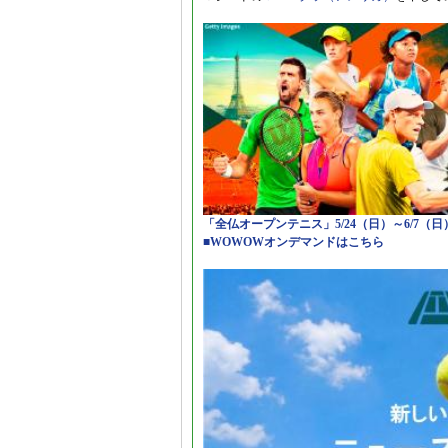
「全仏オープンテニス」5/24（日）～6/7（
■WOWOWオンデマンドはこちら