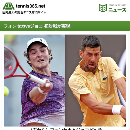
フォンセカvsジョコ 初対戦が実現
（左から）フォンセカとジョコビッチ