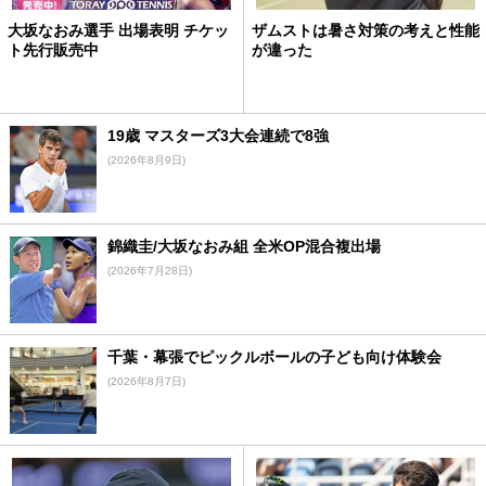
大坂なおみ選手 出場表明 チケッ
ザムストは暑さ対策の考えと性能
ト先行販売中
が違った
19歳 マスターズ3大会連続で8強
(2026年8月9日)
錦織圭/大坂なおみ組 全米OP混合複出場
(2026年7月28日)
千葉・幕張でピックルボールの子ども向け体験会
(2026年8月7日)