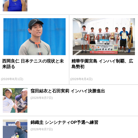
西岡良仁 日本テニスの現状と未
精華学園宮島 インハイ制覇、広
来語る
島勢初
(2026年8月1日)
(2026年8月4日)
窪田結衣と石田実莉 インハイ決勝進出
(2026年8月7日)
錦織圭 シンシナティOP予選へ練習
(2026年8月7日)