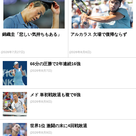
錦織圭「悲しい気持ちもある」
アルカラス 欠場で復帰ならず
(2026年7月27日)
(2026年8月6日)
66分の圧勝で2年連続16強
(2026年8月7日)
メド 単初戦敗退も複で8強
(2026年8月9日)
世界1位 激闘の末に4回戦敗退
(2026年8月9日)