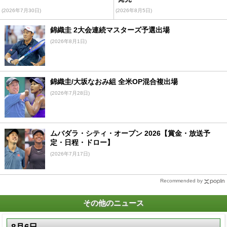
(2026年7月30日)
(2026年8月5日)
錦織圭 2大会連続マスターズ予選出場
(2026年8月1日)
錦織圭/大坂なおみ組 全米OP混合複出場
(2026年7月28日)
ムバダラ・シティ・オープン 2026【賞金・放送予
定・日程・ドロー】
(2026年7月17日)
Recommended by
その他のニュース
8月6日