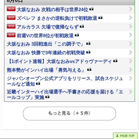
大坂なおみ 次戦の相手は世界24位
ズベレフ まさかの逆転負けで初戦敗退
アルカラス 欠場で復帰ならず
前週Vの世界8位が初戦敗退
大坂なおみ 3回戦進出「この調子で」
大坂なおみ 快勝で3年連続の初戦突破
【1ポイント速報】大坂なおみvsアドゥヴァーディ
熊本勢がインハイ出場「勇気与える」
ジャパンオープン公式アプリをリリース、試合スケジュ
ールなど通知
近畿インターハイ出場選手へ手書きの応援を届ける「エ
ールコップ」実施