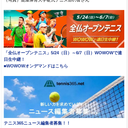
（写真）鹿屋体育大学硬式テニス部の皆さん
「全仏オープンテニス」5/24（日）～6/7（日）WOWOWで連
日生中継！
■WOWOWオンデマンドはこちら
テニス365ニュース編集者募集！！