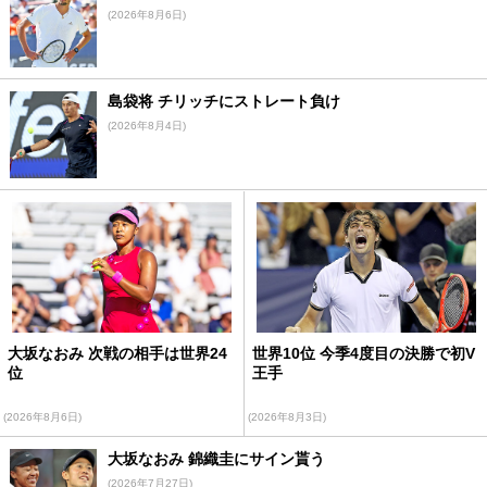
(2026年8月6日)
島袋将 チリッチにストレート負け
(2026年8月4日)
大坂なおみ 次戦の相手は世界24
世界10位 今季4度目の決勝で初V
位
王手
(2026年8月6日)
(2026年8月3日)
大坂なおみ 錦織圭にサイン貰う
(2026年7月27日)