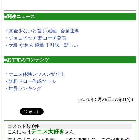
■関連ニュース
・賞金少ないと選手抗議、会見退席
・ジョコビッチ 新コーチ発表
・大坂 なおみ 錦織 圭引退「悲しい」
■おすすめコンテンツ
・テニス体験レッスン受付中
・無料ドロー作成ツール
・世界ランキング
（2026年5月28日17時01分）
コメント数 0件
テニス大好き
こんにちは
さん
右上の「コメントを書く」ボタンを押して、この記事を読