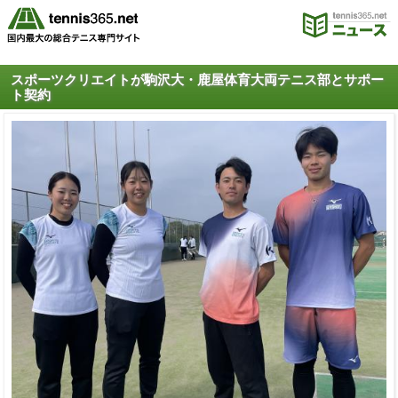
スポーツクリエイトが駒沢大・鹿屋体育大両テニス部とサポー
ト契約