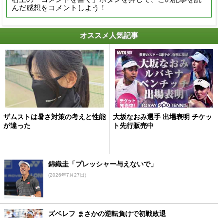
んだ感想をコメントしよう！
オススメ人気記事
ザムストは暑さ対策の考えと性能
大坂なおみ選手 出場表明 チケッ
が違った
ト先行販売中
錦織圭「プレッシャー与えないで」
(2026年7月27日)
ズベレフ まさかの逆転負けで初戦敗退