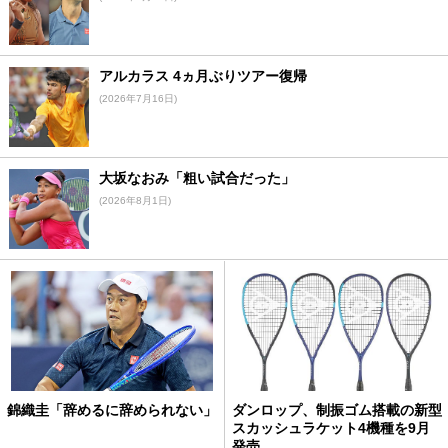
アルカラス 4ヵ月ぶりツアー復帰
(2026年7月16日)
大坂なおみ「粗い試合だった」
(2026年8月1日)
錦織圭「辞めるに辞められない」
ダンロップ、制振ゴム搭載の新型
スカッシュラケット4機種を9月
発売