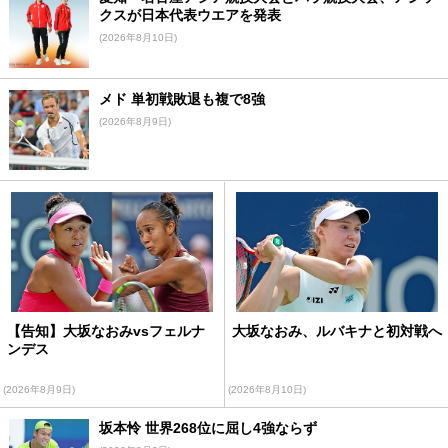
クスが日本代表ウエアを発表
(2026年8月10日)
メド 単初戦敗退も複で8強
(2026年8月9日)
【告知】大坂なおみvsフェルナ
大坂なおみ、ルバキナと初対戦へ
ンデス
(2026年8月9日)
(2026年8月10日)
坂本怜 世界268位に屈し4強ならず