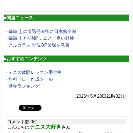
■関連ニュース
・錦織 圭の引退発表後に日本勢全滅
・錦織 圭と4時間テニス「良い経験」
・アルカラス 全仏OP欠場を発表
■おすすめコンテンツ
・テニス体験レッスン受付中
・無料ドロー作成ツール
・世界ランキング
（2026年5月28日21時32分）
コメント数 0件
テニス大好き
こんにちは
さん