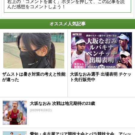
右上の「コメントを書く」ボタンを押して、この記事を読
んだ感想をコメントしよう！
オススメ人気記事
ザムストは暑さ対策の考えと性能
大坂なおみ選手 出場表明 チケッ
が違った
ト先行販売中
大坂なおみ 次戦は地元期待の23歳
(2026年8月8日)
愛知・名古屋アジア競技大会とパラ競技大会、アシッ