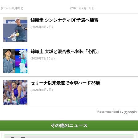
(2026年8月8日)
(2026年7月31日)
錦織圭 シンシナティOP予選へ練習
(2026年8月7日)
錦織圭 大坂と混合複へ衣装「心配」
(2026年7月30日)
セリーナ以来最速で今季ハード25勝
(2026年8月7日)
Recommended by
その他のニュース