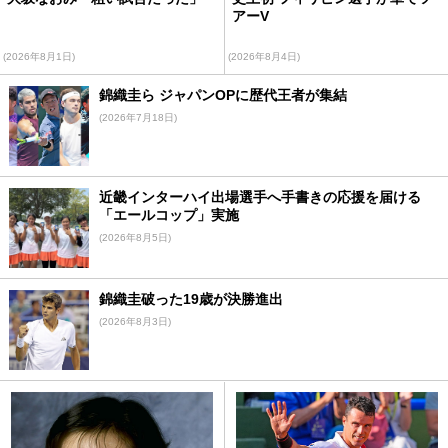
アーV
(2026年8月1日)
(2026年8月4日)
錦織圭ら ジャパンOPに歴代王者が集結
(2026年7月18日)
近畿インターハイ出場選手へ手書きの応援を届ける
「エールコップ」実施
(2026年8月5日)
錦織圭破った19歳が決勝進出
(2026年8月3日)