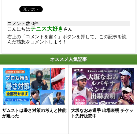
コメント数 0件
テニス大好き
こんにちは
さん
右上の「コメントを書く」ボタンを押して、この記事を読
んだ感想をコメントしよう！
オススメ人気記事
ザムストは暑さ対策の考えと性能
大坂なおみ選手 出場表明 チケッ
が違った
ト先行販売中