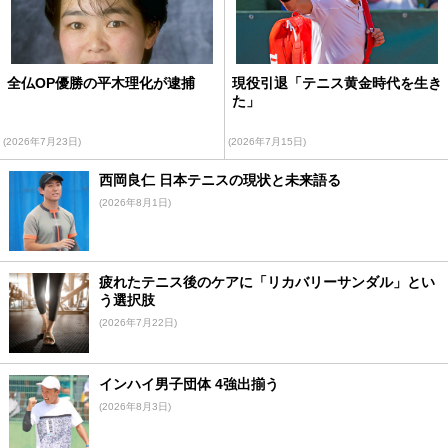
全仏OP優勝の平木理化が逮捕
現役引退「テニス黄金時代を生き
た」
(2026年7月23日)
(2026年7月15日)
西岡良仁 日本テニスの現状と未来語る
(2026年8月1日)
疲れたテニス後のケアに「リカバリーサンダル」とい
う選択肢
(2026年7月22日)
インハイ男子団体 4強出揃う
(2026年8月3日)