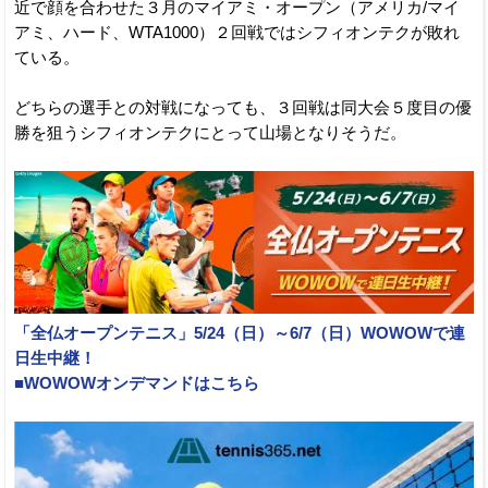
近で顔を合わせた３月のマイアミ・オープン（アメリカ/マイ
アミ、ハード、WTA1000）２回戦ではシフィオンテクが敗れ
ている。
どちらの選手との対戦になっても、３回戦は同大会５度目の優
勝を狙うシフィオンテクにとって山場となりそうだ。
「全仏オープンテニス」5/24（日）～6/7（日）WOWOWで連
日生中継！
■WOWOWオンデマンドはこちら