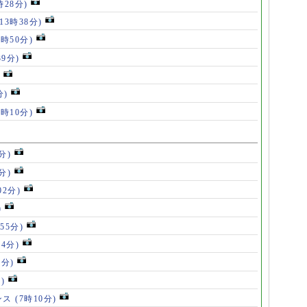
時28分)
(13時38分)
2時50分)
39分)
分)
7時10分)
分)
分)
02分)
)
55分)
54分)
5分)
)
ンス
(7時10分)