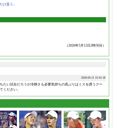
だけ貰う」
（2026年5月12日2時50分）
2026-05-11 15:41:18
ちたい試合だろうが冷静さも必要気持ちの高ぶりはミスを誘うクー
てください。