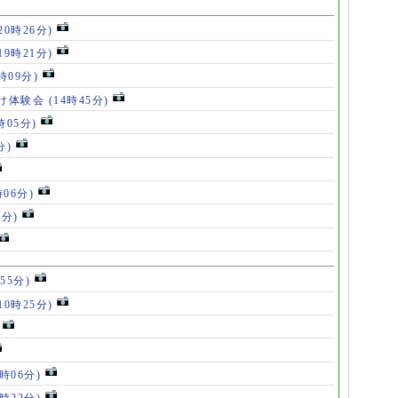
20時26分)
19時21分)
5時09分)
け体験会
(14時45分)
時05分)
分)
時06分)
5分)
55分)
10時25分)
8時06分)
7時22分)