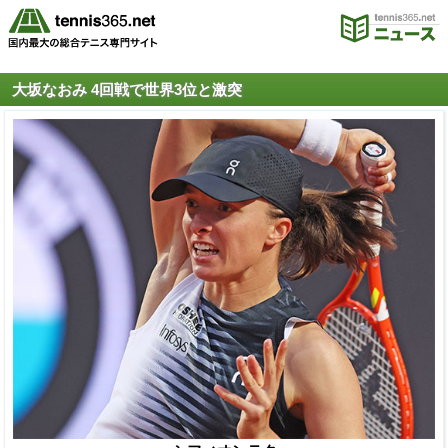
大坂なおみ 4回戦で世界3位と激突