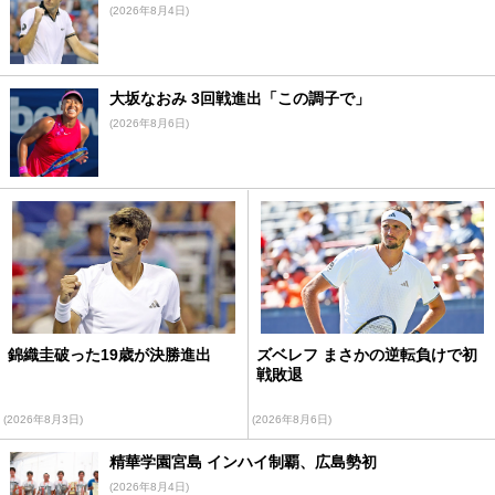
(2026年8月4日)
大坂なおみ 3回戦進出「この調子で」
(2026年8月6日)
錦織圭破った19歳が決勝進出
ズベレフ まさかの逆転負けで初
戦敗退
(2026年8月3日)
(2026年8月6日)
精華学園宮島 インハイ制覇、広島勢初
(2026年8月4日)