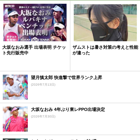
大坂なおみ選手 出場表明 チケッ
ザムストは暑さ対策の考えと性能
ト先行販売中
が違った
望月慎太郎 快進撃で世界ランク上昇
(2026年7月13日)
大坂なおみ 4年ぶり東レPPO出場決定
(2026年7月30日)