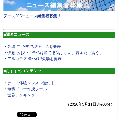
テニス365ニュース編集者募集！！
■関連ニュース
・錦織 圭 今季で現役引退を発表
・伊藤 あおい「全仏は勝てる気しない、賞金だけ貰う」
・アルカラス 全仏OP欠場を発表
■おすすめコンテンツ
・テニス体験レッスン受付中
・無料ドロー作成ツール
・世界ランキング
（2026年5月11日8時09分）