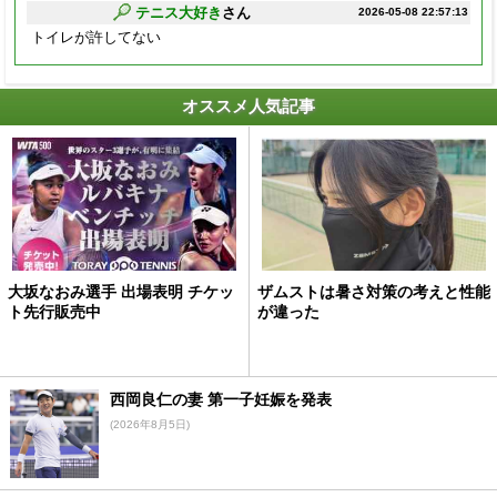
テニス大好き
さん
2026-05-08 22:57:13
トイレが許してない
オススメ人気記事
大坂なおみ選手 出場表明 チケッ
ザムストは暑さ対策の考えと性能
ト先行販売中
が違った
西岡良仁の妻 第一子妊娠を発表
(2026年8月5日)