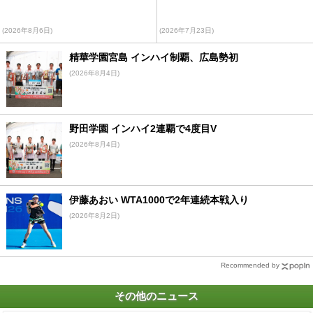
(2026年8月6日)
(2026年7月23日)
精華学園宮島 インハイ制覇、広島勢初
(2026年8月4日)
野田学園 インハイ2連覇で4度目V
(2026年8月4日)
伊藤あおい WTA1000で2年連続本戦入り
(2026年8月2日)
Recommended by
その他のニュース