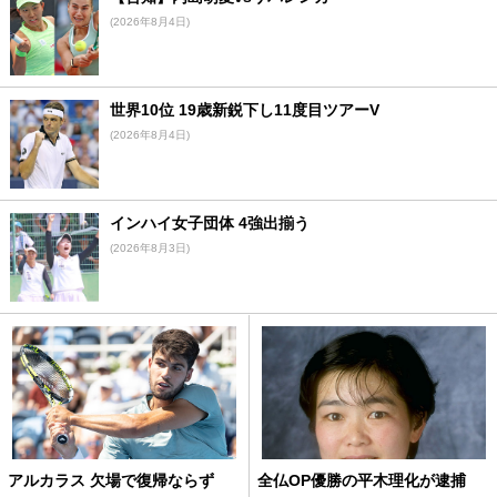
(2026年8月4日)
世界10位 19歳新鋭下し11度目ツアーV
(2026年8月4日)
インハイ女子団体 4強出揃う
(2026年8月3日)
アルカラス 欠場で復帰ならず
全仏OP優勝の平木理化が逮捕