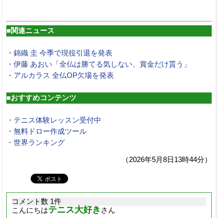
■関連ニュース
・錦織 圭 今季で現役引退を発表
・伊藤 あおい「全仏は勝てる気しない、賞金だけ貰う」
・アルカラス 全仏OP欠場を発表
■おすすめコンテンツ
・テニス体験レッスン受付中
・無料ドロー作成ツール
・世界ランキング
（2026年5月8日13時44分）
コメント数 1件
テニス大好き
こんにちは
さん