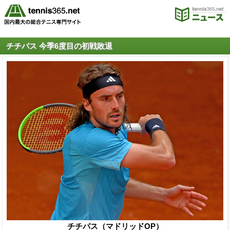
チチパス 今季6度目の初戦敗退
チチパス（マドリッドOP）