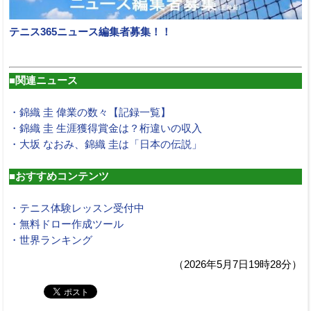
テニス365ニュース編集者募集！！
■関連ニュース
・錦織 圭 偉業の数々【記録一覧】
・錦織 圭 生涯獲得賞金は？桁違いの収入
・大坂 なおみ、錦織 圭は「日本の伝説」
■おすすめコンテンツ
・テニス体験レッスン受付中
・無料ドロー作成ツール
・世界ランキング
（2026年5月7日19時28分）