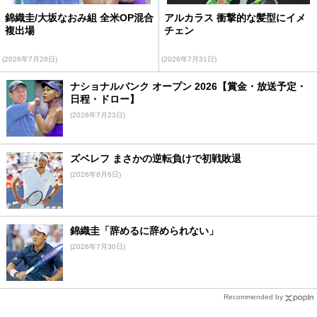
錦織圭/大坂なおみ組 全米OP混合
アルカラス 衝撃的な髪型にイメ
複出場
チェン
(2026年7月28日)
(2026年7月31日)
ナショナルバンク オープン 2026【賞金・放送予定・
日程・ドロー】
(2026年7月23日)
ズベレフ まさかの逆転負けで初戦敗退
(2026年8月6日)
錦織圭「辞めるに辞められない」
(2026年7月30日)
Recommended by