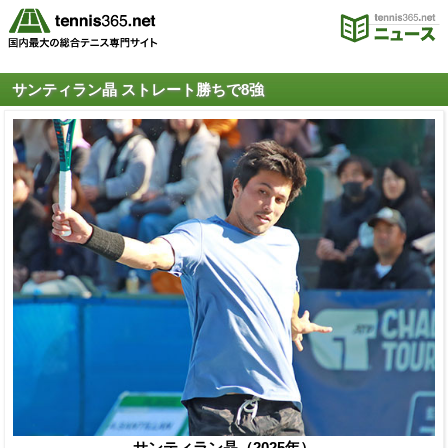
サンティラン晶 ストレート勝ちで8強
サンティラン晶（2025年）