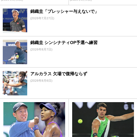
錦織圭「プレッシャー与えないで」
(2026年7月27日)
錦織圭 シンシナティOP予選へ練習
(2026年8月7日)
アルカラス 欠場で復帰ならず
(2026年8月6日)