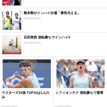
熊本勢がインハイ出場「勇気与える」
(2026年8月5日)
石田実莉 逆転勝ちでインハイV
(2026年8月8日)
マスターズ16強 TOP10は1人の
シフィオンテク 逆転勝ちで雪辱
み
(2026年8月8日)
(2026年8月9日)