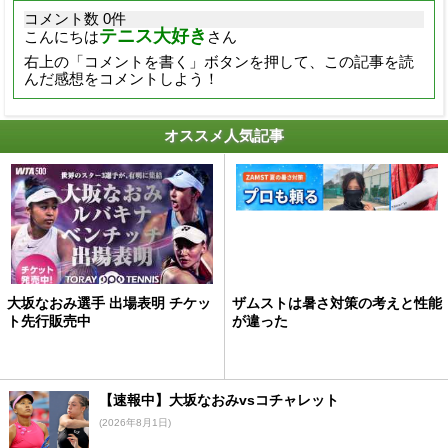
コメント数 0件
テニス大好き
こんにちは
さん
右上の「コメントを書く」ボタンを押して、この記事を読
んだ感想をコメントしよう！
オススメ人気記事
大坂なおみ選手 出場表明 チケッ
ザムストは暑さ対策の考えと性能
ト先行販売中
が違った
【速報中】大坂なおみvsコチャレット
(2026年8月1日)