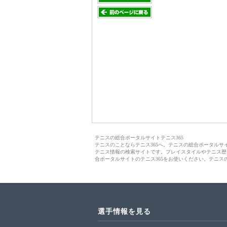
テニスの総合ポータルサイトテニス365
テニスのことならテニス365へ。テニスの総合ポータル
テニス情報の検索サイトです。プレイスタイルやテニス歴
合ポータルサイトのテニス365をお使いください。テニス
選手情報を見る