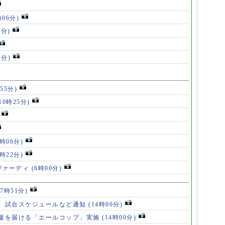
時06分)
5分)
1分)
55分)
10時25分)
8時06分)
7時22分)
ヴァーディ
(6時00分)
17時51分)
、試合スケジュールなど通知
(14時06分)
援を届ける「エールコップ」実施
(14時00分)