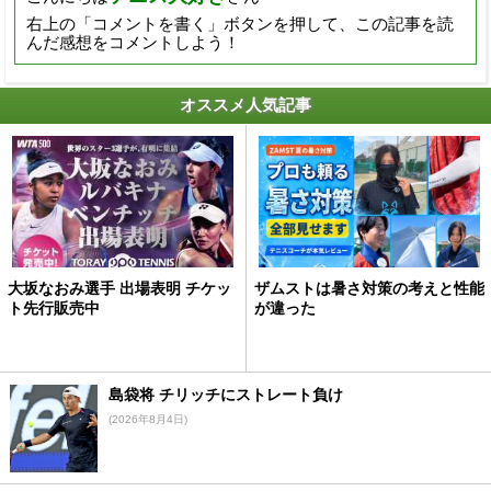
右上の「コメントを書く」ボタンを押して、この記事を読
んだ感想をコメントしよう！
オススメ人気記事
大坂なおみ選手 出場表明 チケッ
ザムストは暑さ対策の考えと性能
ト先行販売中
が違った
島袋将 チリッチにストレート負け
(2026年8月4日)