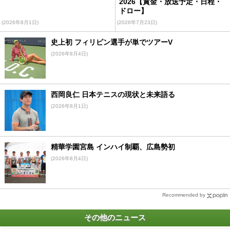
2026【賞金・放送予定・日程・
ドロー】
(2026年8月1日)
(2026年7月23日)
史上初 フィリピン選手が単でツアーV
(2026年8月4日)
西岡良仁 日本テニスの現状と未来語る
(2026年8月1日)
精華学園宮島 インハイ制覇、広島勢初
(2026年8月4日)
Recommended by
その他のニュース