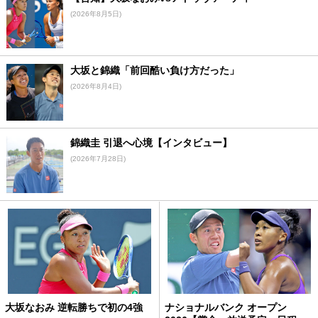
(2026年8月5日)
大坂と錦織「前回酷い負け方だった」
(2026年8月4日)
錦織圭 引退へ心境【インタビュー】
(2026年7月28日)
大坂なおみ 逆転勝ちで初の4強
ナショナルバンク オープン