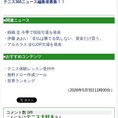
テニス365ニュース編集者募集！！
■関連ニュース
・錦織 圭 今季で現役引退を発表
・伊藤 あおい「全仏は勝てる気しない、賞金だけ貰う」
・アルカラス 全仏OP欠場を発表
■おすすめコンテンツ
・テニス体験レッスン受付中
・無料ドロー作成ツール
・世界ランキング
（2026年5月9日11時00分）
コメント数 0件
テニス大好き
こんにちは
さん