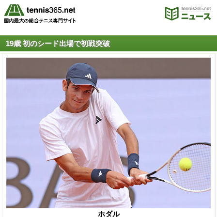
19歳 初のシード出場で初戦突破
ホダル