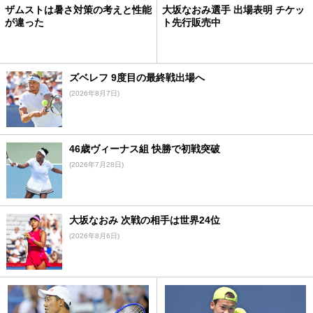
ザムストは暑さ対策の考えと性能
大坂なおみ選手 出場表明 チケッ
が違った
ト先行販売中
ズベレフ 9度目の最終戦出場へ
(2026年8月7日)
46歳ヴィーナス組 快勝で初戦突破
(2026年7月28日)
大坂なおみ 次戦の相手は世界24位
(2026年8月6日)