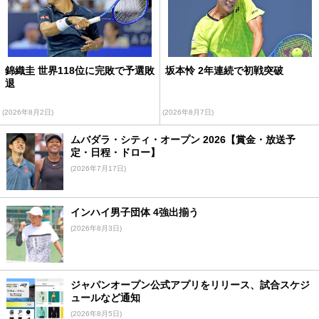
錦織圭 世界118位に完敗で予選敗
坂本怜 2年連続で初戦突破
退
(2026年8月2日)
(2026年8月7日)
ムバダラ・シティ・オープン 2026【賞金・放送予
定・日程・ドロー】
(2026年7月17日)
インハイ男子団体 4強出揃う
(2026年8月3日)
ジャパンオープン公式アプリをリリース、試合スケジ
ュールなど通知
(2026年8月5日)