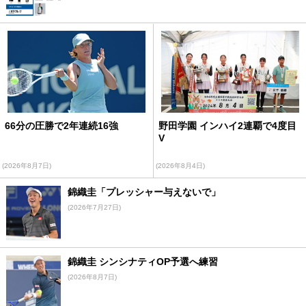
66分の圧勝で2年連続16強
野田学園 インハイ2連覇で4度目
V
(2026年8月7日)
(2026年8月4日)
錦織圭「プレッシャー与えないで」
(2026年7月27日)
錦織圭 シンシナティOP予選へ練習
(2026年8月7日)