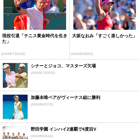
現役引退「テニス黄金時代を生き
大坂なおみ「すごく楽しかった」
た」
(2026年7月15日)
(2026年8月8日)
シナーとジョコ、マスターズ欠場
(2026年7月25日)
加藤未唯ペアがヴィーナス組に勝利
(2026年8月7日)
野田学園 インハイ2連覇で4度目V
(2026年8月4日)