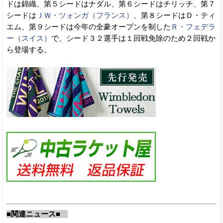
ドは錦織、第５シードはナダル、第６シードはチリッチ、第７
シードは
ＪＷ・ツォンガ（フランス）
、第８シードはＤ・ティ
エム、第９シードは今年の全豪オープンを制した
Ｒ・フェデラ
ー（スイス）
で、シード３２選手は１回戦免除のため２回戦か
ら登場する。
■関連ニュース■