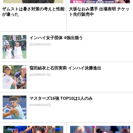
ザムストは暑さ対策の考えと性能
大坂なおみ選手 出場表明 チケッ
が違った
ト先行販売中
インハイ女子団体 4強出揃う
(2026年8月3日)
窪田結衣と石田実莉 インハイ決勝進出
(2026年8月7日)
マスターズ16強 TOP10は1人のみ
(2026年8月8日)