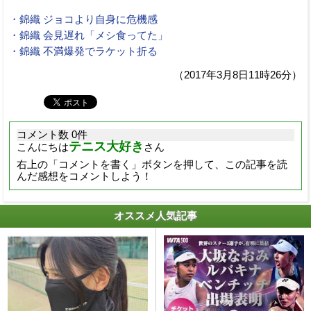
・錦織 ジョコより自身に危機感
・錦織 会見遅れ「メシ食ってた」
・錦織 不満爆発でラケット折る
（2017年3月8日11時26分）
コメント数 0件
テニス大好き
こんにちは
さん
右上の「コメントを書く」ボタンを押して、この記事を読
んだ感想をコメントしよう！
オススメ人気記事