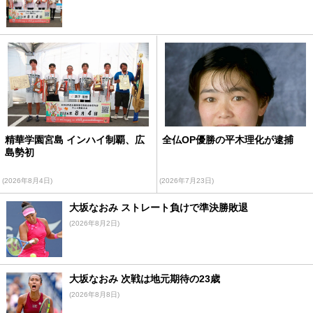
精華学園宮島 インハイ制覇、広
全仏OP優勝の平木理化が逮捕
島勢初
(2026年8月4日)
(2026年7月23日)
大坂なおみ ストレート負けで準決勝敗退
(2026年8月2日)
大坂なおみ 次戦は地元期待の23歳
(2026年8月8日)