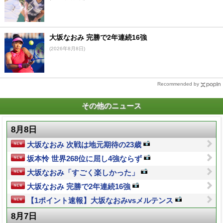
大坂なおみ 完勝で2年連続16強
(2026年8月8日)
Recommended by
その他のニュース
8月8日
大坂なおみ 次戦は地元期待の23歳
坂本怜 世界268位に屈し4強ならず
大坂なおみ「すごく楽しかった」
大坂なおみ 完勝で2年連続16強
【1ポイント速報】大坂なおみvsメルテンス
8月7日