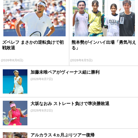
ズベレフ まさかの逆転負けで初
熊本勢がインハイ出場「勇気与え
戦敗退
る」
(2026年8月6日)
(2026年8月5日)
加藤未唯ペアがヴィーナス組に勝利
(2026年8月7日)
大坂なおみ ストレート負けで準決勝敗退
(2026年8月2日)
アルカラス 4ヵ月ぶりツアー復帰