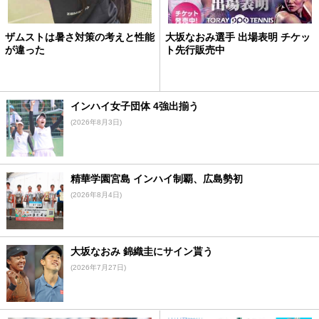
ザムストは暑さ対策の考えと性能
大坂なおみ選手 出場表明 チケッ
が違った
ト先行販売中
インハイ女子団体 4強出揃う
(2026年8月3日)
精華学園宮島 インハイ制覇、広島勢初
(2026年8月4日)
大坂なおみ 錦織圭にサイン貰う
(2026年7月27日)