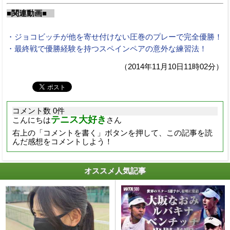
■関連動画■
・ジョコビッチが他を寄せ付けない圧巻のプレーで完全優勝！
・最終戦で優勝経験を持つスペインペアの意外な練習法！
（2014年11月10日11時02分）
コメント数 0件
テニス大好き
こんにちは
さん
右上の「コメントを書く」ボタンを押して、この記事を読
んだ感想をコメントしよう！
オススメ人気記事