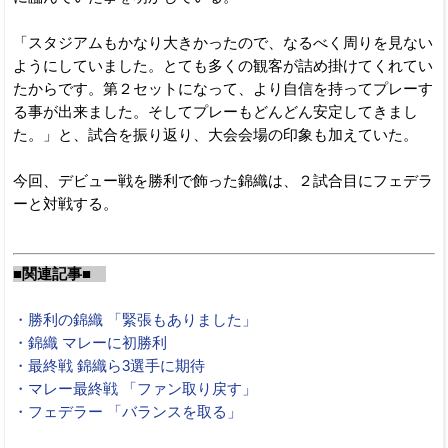
「スタジアムもかなり大きかったので、なるべく周りを見ない
ようにしていました。とても多くの観客が詰め掛けてくれてい
たからです。第２セットになって、より自信を持ってプレーす
る事が出来ました。そしてプレーもどんどん安定してきまし
た。」と、試合を振り返り、大会会場の印象も加えていた。
今回、デビュー戦を勝利で飾った錦織は、２試合目にフェデラ
ーと対戦する。
■関連記事■
・勝利の錦織 「緊張もありました」
・錦織 マレーに初勝利
・最終戦 錦織ら3選手に期待
・マレー最終戦 「ファン取り戻す」
・フェデラー 「バランスを取る」