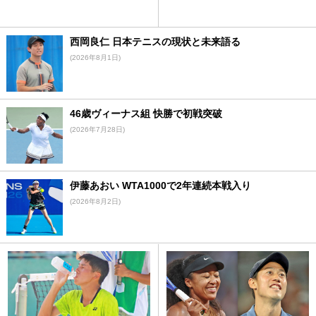
西岡良仁 日本テニスの現状と未来語る
(2026年8月1日)
46歳ヴィーナス組 快勝で初戦突破
(2026年7月28日)
伊藤あおい WTA1000で2年連続本戦入り
(2026年8月2日)