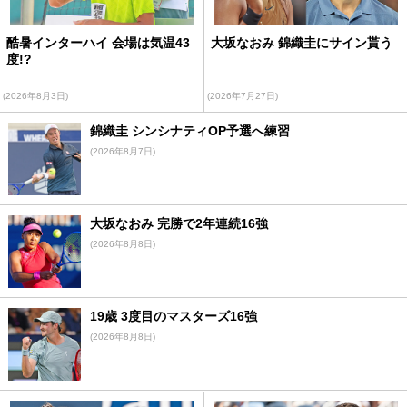
酷暑インターハイ 会場は気温43
大坂なおみ 錦織圭にサイン貰う
度!?
(2026年8月3日)
(2026年7月27日)
錦織圭 シンシナティOP予選へ練習
(2026年8月7日)
大坂なおみ 完勝で2年連続16強
(2026年8月8日)
19歳 3度目のマスターズ16強
(2026年8月8日)