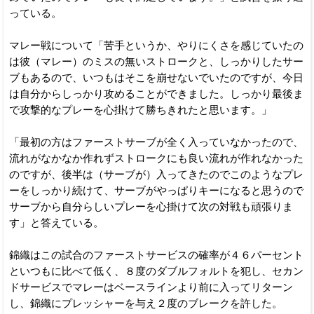
っている。
マレー戦について「苦手というか、やりにくさを感じていたの
は彼（マレー）のミスの無いストロークと、しっかりしたサー
ブもあるので、いつもはそこを崩せないでいたのですが、今日
は自分からしっかり攻めることができました。しっかり最後ま
で攻撃的なプレーを心掛けて勝ちきれたと思います。」
「最初の方はファーストサーブが全く入っていなかったので、
流れがなかなか作れずストロークにも良い流れが作れなかった
のですが、後半は（サーブが）入ってきたのでこのようなプレ
ーをしっかり続けて、サーブがやっぱりキーになると思うので
サーブから自分らしいプレーを心掛けて次の対戦も頑張りま
す」と答えている。
錦織はこの試合のファーストサービスの確率が４６パーセント
といつもに比べて低く、８度のダブルフォルトを犯し、セカン
ドサービスでマレーはベースラインより前に入ってリターン
し、錦織にプレッシャーを与え２度のブレークを許した。