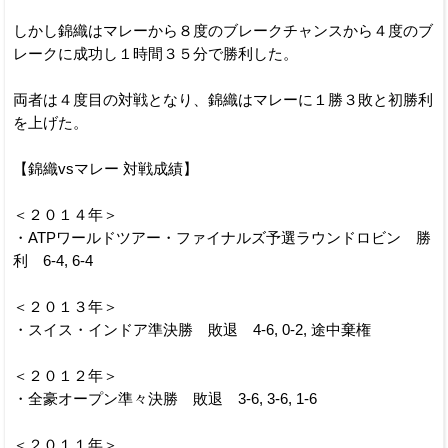
しかし錦織はマレーから８度のブレークチャンスから４度のブ
レークに成功し１時間３５分で勝利した。
両者は４度目の対戦となり、錦織はマレーに１勝３敗と初勝利
を上げた。
【錦織vsマレー 対戦成績】
＜２０１４年＞
・ATPワールドツアー・ファイナルズ予選ラウンドロビン 勝
利 6-4, 6-4
＜２０１３年＞
・スイス・インドア準決勝 敗退 4-6, 0-2, 途中棄権
＜２０１２年＞
・全豪オープン準々決勝 敗退 3-6, 3-6, 1-6
＜２０１１年＞