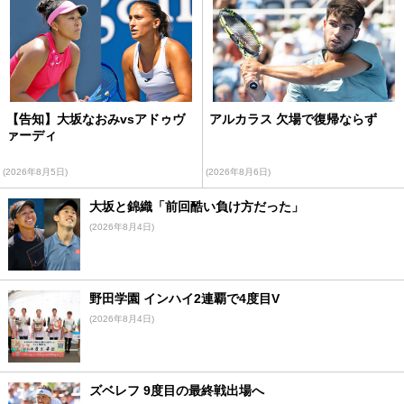
【告知】大坂なおみvsアドゥヴ
アルカラス 欠場で復帰ならず
ァーディ
(2026年8月5日)
(2026年8月6日)
大坂と錦織「前回酷い負け方だった」
(2026年8月4日)
野田学園 インハイ2連覇で4度目V
(2026年8月4日)
ズベレフ 9度目の最終戦出場へ