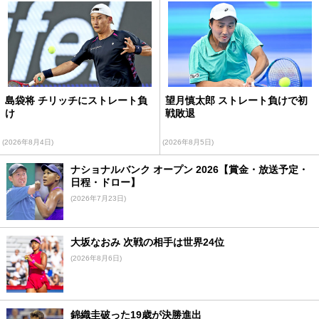
島袋将 チリッチにストレート負
望月慎太郎 ストレート負けで初
け
戦敗退
(2026年8月4日)
(2026年8月5日)
ナショナルバンク オープン 2026【賞金・放送予定・
日程・ドロー】
(2026年7月23日)
大坂なおみ 次戦の相手は世界24位
(2026年8月6日)
錦織圭破った19歳が決勝進出