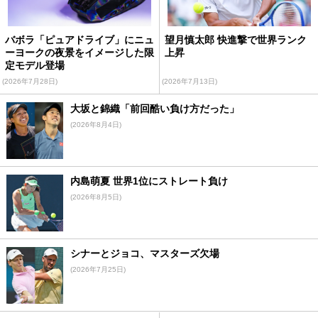
バボラ「ピュアドライブ」にニュ
望月慎太郎 快進撃で世界ランク
ーヨークの夜景をイメージした限
上昇
定モデル登場
(2026年7月28日)
(2026年7月13日)
大坂と錦織「前回酷い負け方だった」
(2026年8月4日)
内島萌夏 世界1位にストレート負け
(2026年8月5日)
シナーとジョコ、マスターズ欠場
(2026年7月25日)