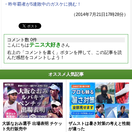
・昨年覇者が5連敗中のガスケに挑む！
（2014年7月21日17時28分）
コメント数 0件
テニス大好き
こんにちは
さん
右上の「コメントを書く」ボタンを押して、この記事を読
んだ感想をコメントしよう！
オススメ人気記事
大坂なおみ選手 出場表明 チケッ
ザムストは暑さ対策の考えと性能
ト先行販売中
が違った