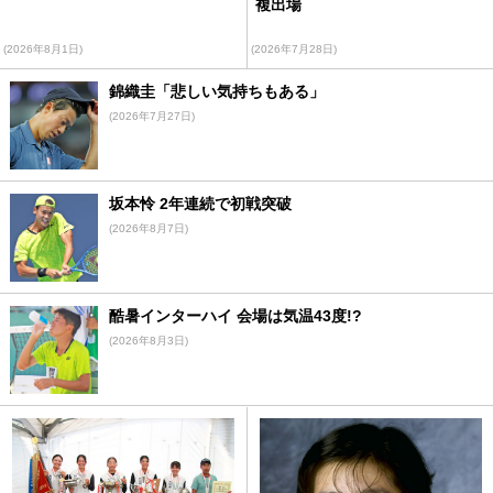
複出場
(2026年8月1日)
(2026年7月28日)
錦織圭「悲しい気持ちもある」
(2026年7月27日)
坂本怜 2年連続で初戦突破
(2026年8月7日)
酷暑インターハイ 会場は気温43度!?
(2026年8月3日)