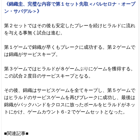
《錦織圭、完璧な内容で第１セット先取＜バルセロナ・オープ
ン・サバデル＞》
第２セットではその後も安定したプレーを続けヒラルドに流れ
を与える事無く試合は進む。
第１ゲームで錦織が早くもブレークに成功する。第２ゲームで
は錦織がサービスキープ。
第３ゲームではヒラルドが８ゲームぶりにゲームを獲得する。
この試合２度目のサービスキープとなる。
その後、錦織はサービスゲームを全てキープし、第５ゲームで
はヒラルドのサービスゲームを再びブレークに成功し、最後は
錦織がバックハンドをクロスに放ったボールをヒラルドがネッ
トにかけ、ゲームカウント６-２でゲームセットとなった。
■関連記事■