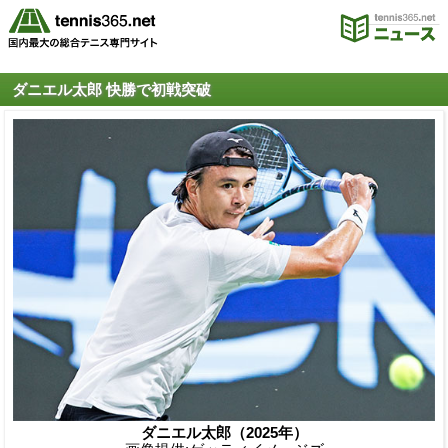
ダニエル太郎 快勝で初戦突破
ダニエル太郎（2025年）