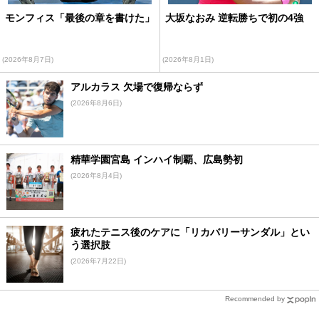
モンフィス「最後の章を書けた」
大坂なおみ 逆転勝ちで初の4強
(2026年8月7日)
(2026年8月1日)
アルカラス 欠場で復帰ならず
(2026年8月6日)
精華学園宮島 インハイ制覇、広島勢初
(2026年8月4日)
疲れたテニス後のケアに「リカバリーサンダル」とい
う選択肢
(2026年7月22日)
Recommended by