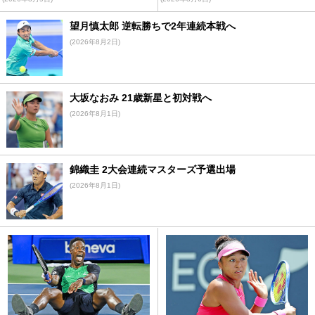
望月慎太郎 逆転勝ちで2年連続本戦へ
(2026年8月2日)
大坂なおみ 21歳新星と初対戦へ
(2026年8月1日)
錦織圭 2大会連続マスターズ予選出場
(2026年8月1日)