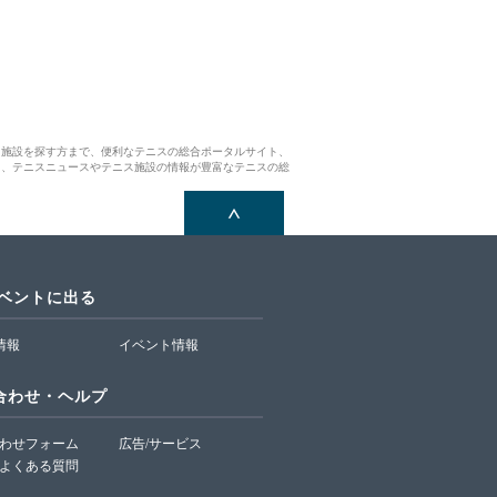
ス施設を探す方まで、便利なテニスの総合ポータルサイト、
ら、テニスニュースやテニス施設の情報が豊富なテニスの総
イベントに出る
T情報
イベント情報
合わせ・ヘルプ
わせフォーム
広告/サービス
よくある質問