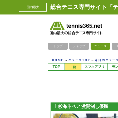
総合テニス専門サイト「テ
国内最大
トップ
ショップ
ニュース
ド
→
→
HOME
ニュースTOP
今日のニュース
上杉海斗ペア 激闘制し優勝