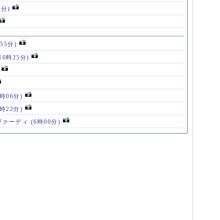
5分)
55分)
10時25分)
8時06分)
7時22分)
ヴァーディ
(6時00分)