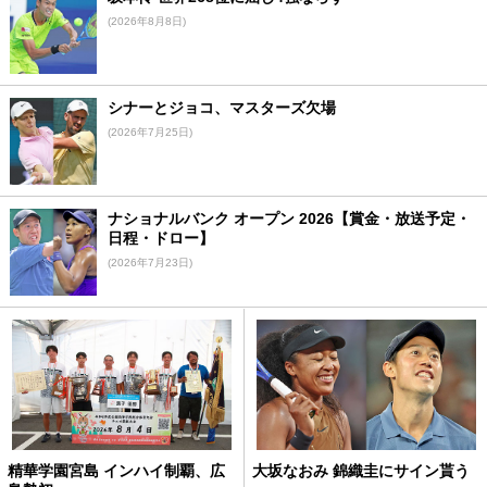
(2026年8月8日)
シナーとジョコ、マスターズ欠場
(2026年7月25日)
ナショナルバンク オープン 2026【賞金・放送予定・
日程・ドロー】
(2026年7月23日)
精華学園宮島 インハイ制覇、広
大坂なおみ 錦織圭にサイン貰う