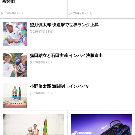
島勢初
(2026年8月4日)
(2026年7月27日)
望月慎太郎 快進撃で世界ランク上昇
(2026年7月13日)
窪田結衣と石田実莉 インハイ決勝進出
(2026年8月7日)
小野倫太郎 激闘制しインハイV
(2026年8月8日)