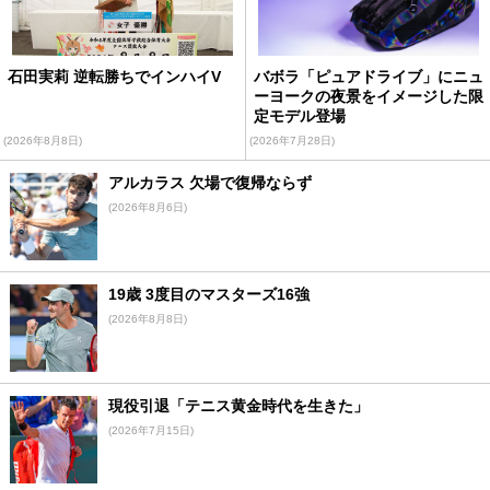
石田実莉 逆転勝ちでインハイV
バボラ「ピュアドライブ」にニュ
ーヨークの夜景をイメージした限
定モデル登場
(2026年8月8日)
(2026年7月28日)
アルカラス 欠場で復帰ならず
(2026年8月6日)
19歳 3度目のマスターズ16強
(2026年8月8日)
現役引退「テニス黄金時代を生きた」
(2026年7月15日)