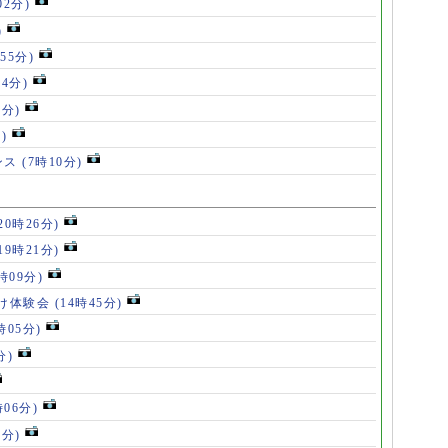
02分)
)
55分)
54分)
5分)
)
ンス
(7時10分)
20時26分)
19時21分)
5時09分)
け体験会
(14時45分)
時05分)
分)
時06分)
5分)