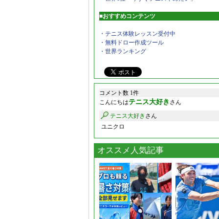
■おすすめコンテンツ
・テニス体験レッスン受付中
・無料ドロー作成ツール
・世界ランキング
コメント数 1件
テニス大好き
こんにちは
さん
テニス大好き
さん
ユニクロ
オススメ人気記事