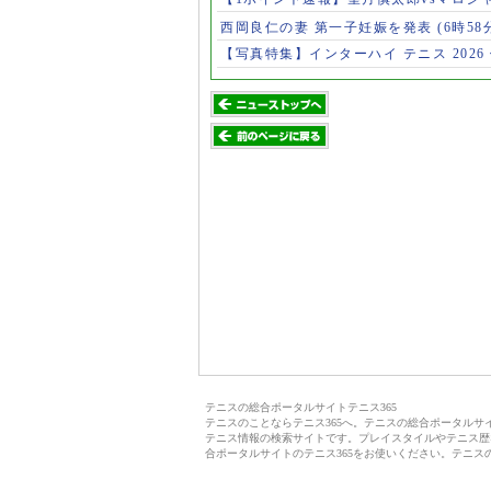
西岡良仁の妻 第一子妊娠を発表
(6時58
【写真特集】インターハイ テニス 2026
テニスの総合ポータルサイトテニス365
テニスのことならテニス365へ。テニスの総合ポータル
テニス情報の検索サイトです。プレイスタイルやテニス歴
合ポータルサイトのテニス365をお使いください。テニス