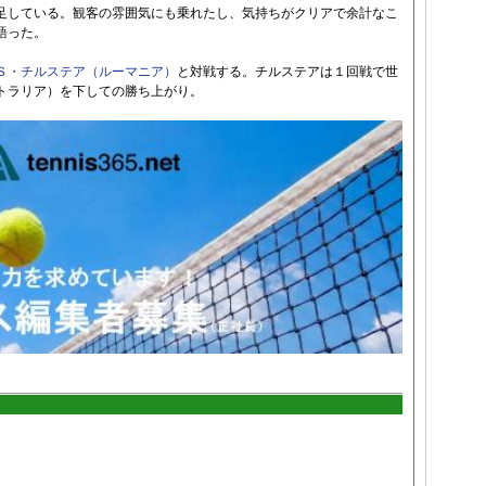
足している。観客の雰囲気にも乗れたし、気持ちがクリアで余計なこ
語った。
Ｓ・チルステア（ルーマニア）
と対戦する。チルステアは１回戦で世
トラリア）を下しての勝ち上がり。