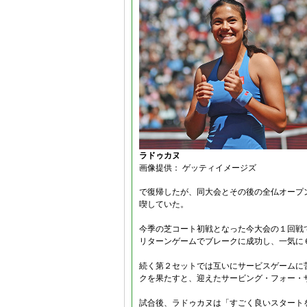
ラドゥカヌ
画像提供： ゲッティイメージズ
で復帰したが、同大会とその後の全仏オープ
喫していた。
今季の芝コート初戦となった今大会の１回戦
リターンゲームでブレークに成功し、一気に
続く第２セットでは互いにサービスゲームに
クを果たすと、迎えたサービング・フォー・
試合後、ラドゥカヌは「すごく良いスタート