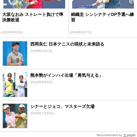
大坂なおみ ストレート負けで準
錦織圭 シンシナティOP予選へ練
決勝敗退
習
(2026年8月2日)
(2026年8月7日)
西岡良仁 日本テニスの現状と未来語る
(2026年8月1日)
熊本勢がインハイ出場「勇気与える」
(2026年8月5日)
シナーとジョコ、マスターズ欠場
(2026年7月25日)
Recommended by