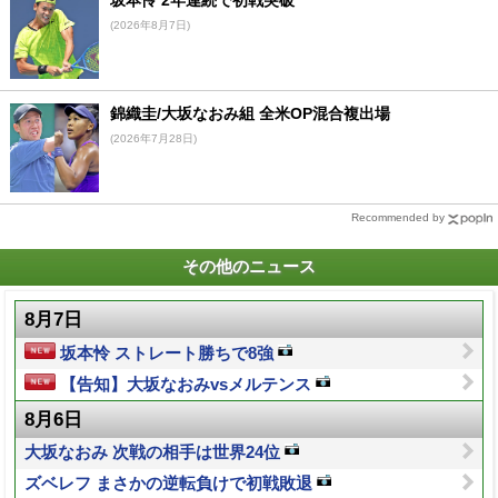
(2026年8月7日)
錦織圭/大坂なおみ組 全米OP混合複出場
(2026年7月28日)
Recommended by
その他のニュース
8月7日
坂本怜 ストレート勝ちで8強
【告知】大坂なおみvsメルテンス
8月6日
大坂なおみ 次戦の相手は世界24位
ズベレフ まさかの逆転負けで初戦敗退