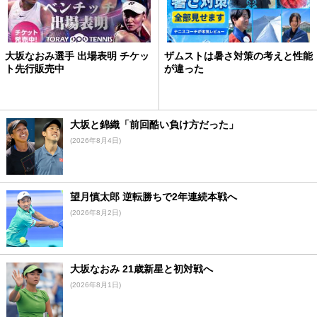
大坂なおみ選手 出場表明 チケッ
ザムストは暑さ対策の考えと性能
ト先行販売中
が違った
大坂と錦織「前回酷い負け方だった」
(2026年8月4日)
望月慎太郎 逆転勝ちで2年連続本戦へ
(2026年8月2日)
大坂なおみ 21歳新星と初対戦へ
(2026年8月1日)