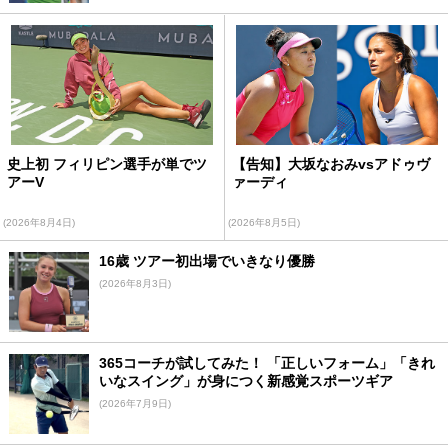
史上初 フィリピン選手が単でツ
【告知】大坂なおみvsアドゥヴ
アーV
ァーディ
(2026年8月4日)
(2026年8月5日)
16歳 ツアー初出場でいきなり優勝
(2026年8月3日)
365コーチが試してみた！ 「正しいフォーム」「きれ
いなスイング」が身につく新感覚スポーツギア
(2026年7月9日)