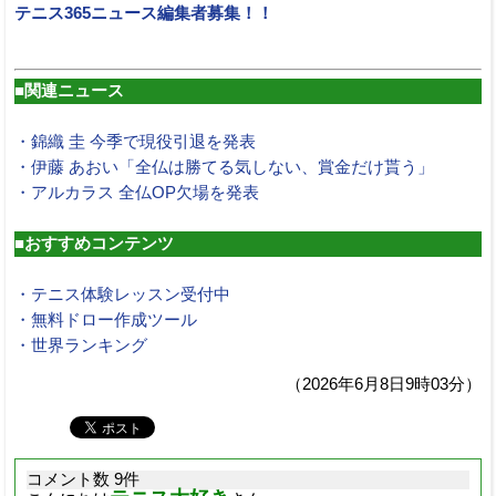
テニス365ニュース編集者募集！！
■関連ニュース
・錦織 圭 今季で現役引退を発表
・伊藤 あおい「全仏は勝てる気しない、賞金だけ貰う」
・アルカラス 全仏OP欠場を発表
■おすすめコンテンツ
・テニス体験レッスン受付中
・無料ドロー作成ツール
・世界ランキング
（2026年6月8日9時03分）
コメント数 9件