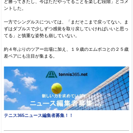
ど勝ってきたし、今はただやってることを楽しむ段階」とコメ
ントした。
一方でシングルスについては、「まだそこまで戻ってない。ま
ずはダブルスで少しずつ感覚を取り戻していければいいと思っ
てる」と慎重な姿勢も崩していない。
約４年ぶりのツアー出場に加え、１９歳のエムボコとの２５歳
差ペアにも注目が集まる。
テニス365ニュース編集者募集！！