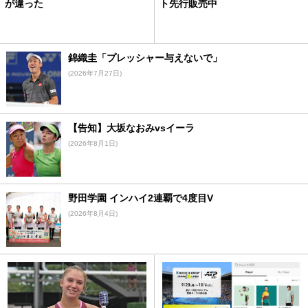
が違った
ト先行販売中
錦織圭「プレッシャー与えないで」
(2026年7月27日)
【告知】大坂なおみvsイーラ
(2026年8月1日)
野田学園 インハイ2連覇で4度目V
(2026年8月4日)