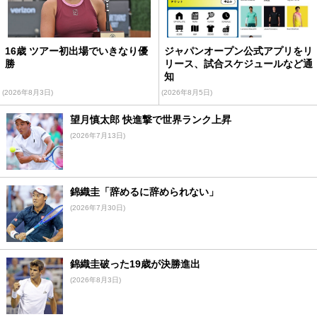
16歳 ツアー初出場でいきなり優
ジャパンオープン公式アプリをリ
勝
リース、試合スケジュールなど通
知
(2026年8月3日)
(2026年8月5日)
望月慎太郎 快進撃で世界ランク上昇
(2026年7月13日)
錦織圭「辞めるに辞められない」
(2026年7月30日)
錦織圭破った19歳が決勝進出
(2026年8月3日)