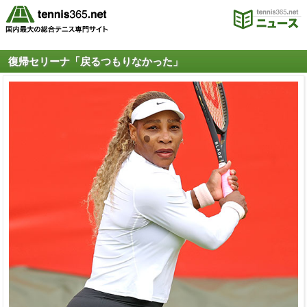
復帰セリーナ「戻るつもりなかった」