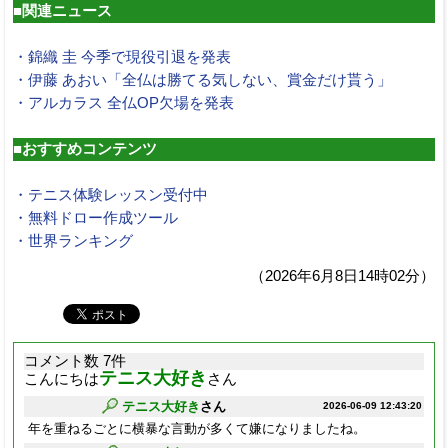
■関連ニュース
・錦織 圭 今季で現役引退を発表
・伊藤 あおい「全仏は勝てる気しない、賞金だけ貰う」
・アルカラス 全仏OP欠場を発表
■おすすめコンテンツ
・テニス体験レッスン受付中
・無料ドロー作成ツール
・世界ランキング
（2026年6月8日14時02分）
コメント数 7件
テニス大好き
こんにちは
さん
テニス大好き
さん
2026-06-09 12:43:20
年を重ねるごとに横暴な言動が多くて嫌になりましたね。