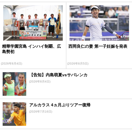
精華学園宮島 インハイ制覇、広
西岡良仁の妻 第一子妊娠を発表
島勢初
(2026年8月4日)
(2026年8月5日)
【告知】内島萌夏vsサバレンカ
(2026年8月4日)
アルカラス 4ヵ月ぶりツアー復帰
(2026年7月16日)