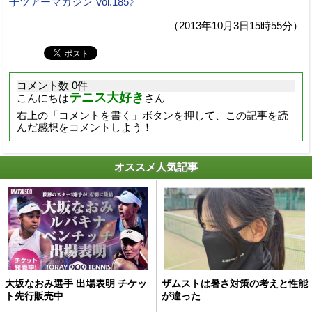
子ツアーマガジン Vol.185》
（2013年10月3日15時55分）
コメント数 0件
テニス大好き
こんにちは
さん
右上の「コメントを書く」ボタンを押して、この記事を読
んだ感想をコメントしよう！
オススメ人気記事
大坂なおみ選手 出場表明 チケッ
ザムストは暑さ対策の考えと性能
ト先行販売中
が違った