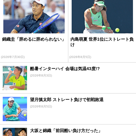
錦織圭「辞めるに辞められない」
内島萌夏 世界1位にストレート負
け
(2026年7月30日)
(2026年8月5日)
酷暑インターハイ 会場は気温43度!?
(2026年8月3日)
望月慎太郎 ストレート負けで初戦敗退
(2026年8月5日)
大坂と錦織「前回酷い負け方だった」