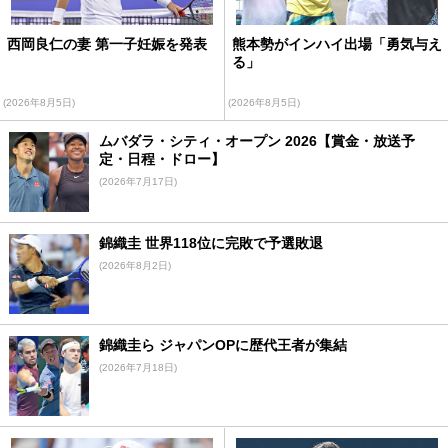
西岡良仁の妻 第一子妊娠を発表
熊本勢がインハイ出場「勇気与え
る」
(2026年8月5日)
(2026年8月5日)
ムバダラ・シティ・オープン 2026【賞金・放送予
定・日程・ドロー】
(2026年7月17日)
錦織圭 世界118位に完敗で予選敗退
(2026年8月2日)
錦織圭ら ジャパンOPに歴代王者が集結
(2026年7月18日)