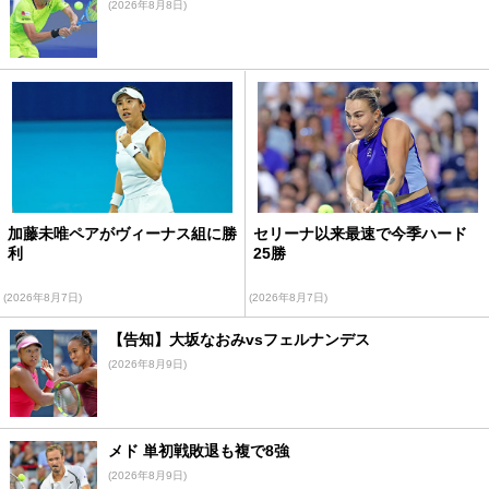
(2026年8月8日)
加藤未唯ペアがヴィーナス組に勝
セリーナ以来最速で今季ハード
利
25勝
(2026年8月7日)
(2026年8月7日)
【告知】大坂なおみvsフェルナンデス
(2026年8月9日)
メド 単初戦敗退も複で8強
(2026年8月9日)