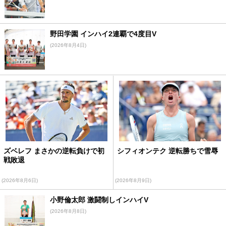
野田学園 インハイ2連覇で4度目V
(2026年8月4日)
ズベレフ まさかの逆転負けで初
シフィオンテク 逆転勝ちで雪辱
戦敗退
(2026年8月6日)
(2026年8月9日)
小野倫太郎 激闘制しインハイV
(2026年8月8日)