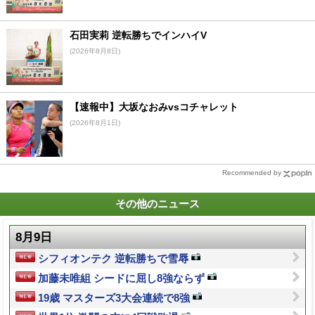
石田実莉 逆転勝ちでインハイV
(2026年8月8日)
【速報中】大坂なおみvsコチャレット
(2026年8月1日)
Recommended by
その他のニュース
8月9日
シフィオンテク 逆転勝ちで雪辱
加藤未唯組 シードに屈し8強ならず
19歳 マスターズ3大会連続で8強