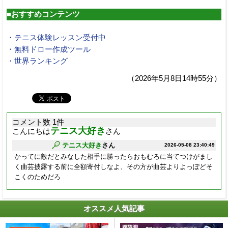
■おすすめコンテンツ
・テニス体験レッスン受付中
・無料ドロー作成ツール
・世界ランキング
（2026年5月8日14時55分）
コメント数 1件
テニス大好き
こんにちは
さん
テニス大好き
さん
2026-05-08 23:40:49
かってに敵だとみなした相手に勝ったらおもむろに当てつけがまし
く曲芸披露する前に全額寄付しなよ、その方が曲芸よりよっぽどそ
こくのためだろ
オススメ人気記事