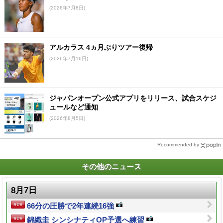
(2026年7月8日)
アルカラス 4ヵ月ぶりツアー復帰
(2026年7月16日)
ジャパンオープン公式アプリをリリース、試合スケジ
ュールなど通知
(2026年8月5日)
Recommended by
その他のニュース
8月7日
66分の圧勝で2年連続16強
錦織圭 シンシナティOP予選へ練習