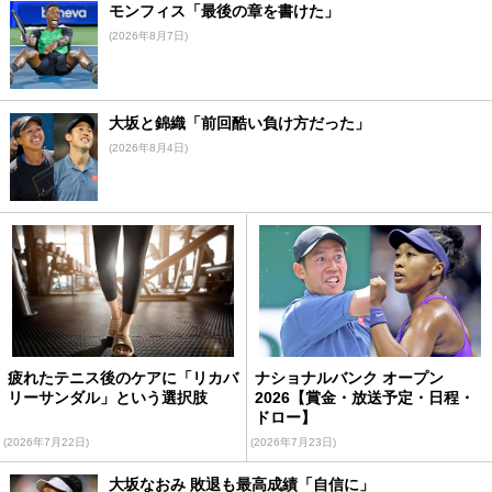
モンフィス「最後の章を書けた」
(2026年8月7日)
大坂と錦織「前回酷い負け方だった」
(2026年8月4日)
疲れたテニス後のケアに「リカバ
ナショナルバンク オープン
リーサンダル」という選択肢
2026【賞金・放送予定・日程・
ドロー】
(2026年7月22日)
(2026年7月23日)
大坂なおみ 敗退も最高成績「自信に」