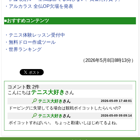
・アルカラス 全仏OP欠場を発表
■おすすめコンテンツ
・テニス体験レッスン受付中
・無料ドロー作成ツール
・世界ランキング
（2026年5月8日8時13分）
コメント数 2件
テニス大好き
こんにちは
さん
テニス大好き
さん
2026-05-09 17:48:01
ドーピングに失望してる場合は観戦ボイコットしたらいいの?
テニス大好き
さん
2026-05-09 09:09:14
ボイコットすればいい。 ちょっと勘違いしはじめてるよね。