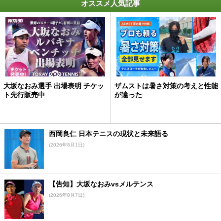
オススメ人気記事
大坂なおみ選手 出場表明 チケッ
ザムストは暑さ対策の考えと性能
ト先行販売中
が違った
西岡良仁 日本テニスの現状と未来語る
(2026年8月1日)
【告知】大坂なおみvsメルテンス
(2026年8月7日)