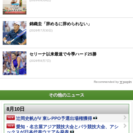
(2026年8月8日)
錦織圭「辞めるに辞められない」
(2026年7月30日)
セリーナ以来最速で今季ハード25勝
(2026年8月7日)
Recommended by
その他のニュース
8月10日
辻岡史帆がV 東レPPO予選出場権獲得
愛知・名古屋アジア競技大会とパラ競技大会、アシ
ックスが日本代表ウエアを発表