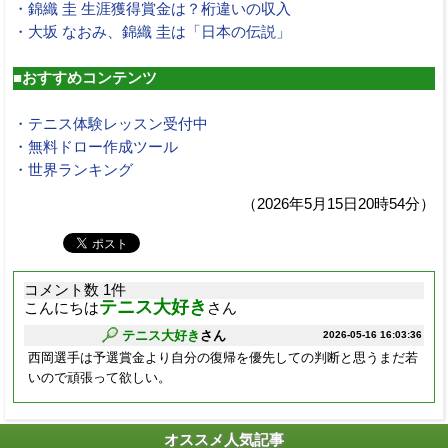
・錦織 圭 生涯獲得賞金は？桁違いの収入
・大坂 なおみ、錦織 圭は「日本の伝説」
■おすすめコンテンツ
・テニス体験レッスン受付中
・無料ドロー作成ツール
・世界ランキング
（2026年5月15日20時54分）
コメント数 1件
テニス大好き
こんにちは
さん
テニス大好き
さん
2026-05-16 16:03:36
西岡選手は予選賞金より自分の復帰を優先しての判断と思うまだ若
いので頑張って欲しい。
オススメ人気記事