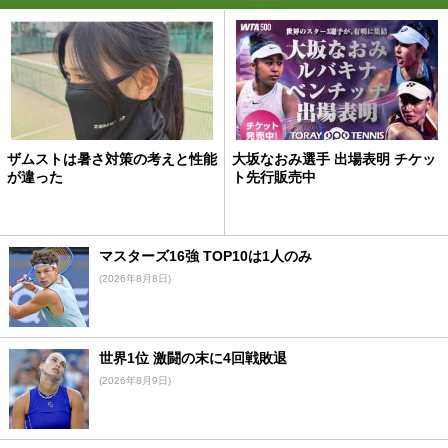
ザムストは暑さ対策の考えと性能
大坂なおみ選手 出場表明 チケッ
が違った
ト先行販売中
マスターズ16強 TOP10は1人のみ
(2026年8月8日)
世界1位 激闘の末に4回戦敗退
(2026年8月9日)