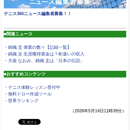
テニス365ニュース編集者募集！！
■関連ニュース
・錦織 圭 偉業の数々【記録一覧】
・錦織 圭 生涯獲得賞金は？桁違いの収入
・大坂 なおみ、錦織 圭は「日本の伝説」
■おすすめコンテンツ
・テニス体験レッスン受付中
・無料ドロー作成ツール
・世界ランキング
（2026年5月14日11時39分）