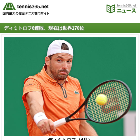
ディミトロフ6連敗、現在は世界170位