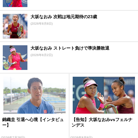
大坂なおみ 次戦は地元期待の23歳
(2026年8月8日)
大坂なおみ ストレート負けで準決勝敗退
(2026年8月2日)
錦織圭 引退へ心境【インタビュ
【告知】大坂なおみvsフェルナ
ー】
ンデス
(2026年7月28日)
(2026年8月9日)