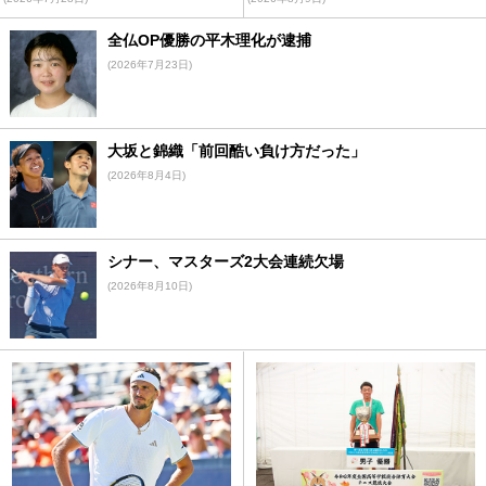
全仏OP優勝の平木理化が逮捕
(2026年7月23日)
大坂と錦織「前回酷い負け方だった」
(2026年8月4日)
シナー、マスターズ2大会連続欠場
(2026年8月10日)