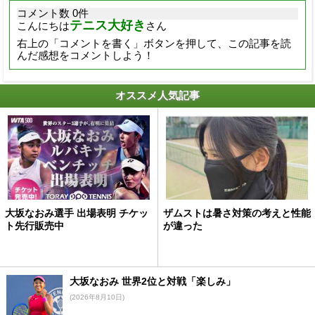
コメント数 0件
テニス大好き
こんにちは
さん
右上の「コメントを書く」ボタンを押して、この記事を読
んだ感想をコメントしよう！
オススメ人気記事
大坂なおみ選手 出場表明 チケッ
ザムストは暑さ対策の考えと性能
ト先行販売中
が違った
大坂なおみ 世界2位と対戦「楽しみ」
(2026年8月10日)