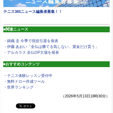
テニス365ニュース編集者募集！！
■関連ニュース
・錦織 圭 今季で現役引退を発表
・伊藤 あおい「全仏は勝てる気しない、賞金だけ貰う」
・アルカラス 全仏OP欠場を発表
■おすすめコンテンツ
・テニス体験レッスン受付中
・無料ドロー作成ツール
・世界ランキング
（2026年5月13日18時30分）