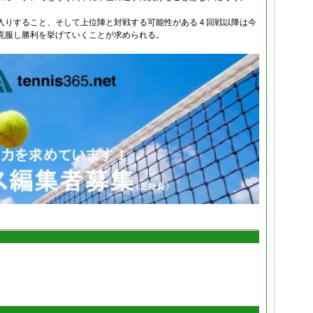
入りすること、そして上位陣と対戦する可能性がある４回戦以降は今
克服し勝利を挙げていくことが求められる。