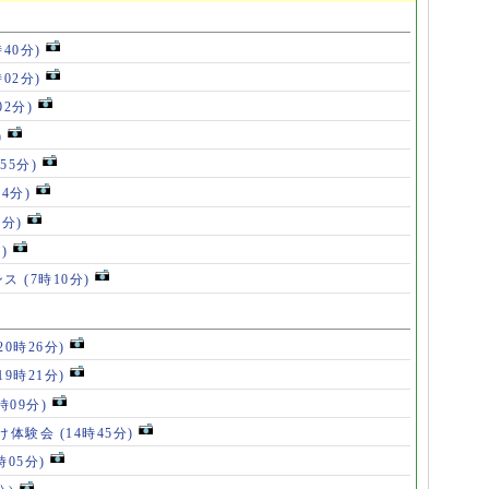
時40分)
時02分)
02分)
)
55分)
54分)
5分)
)
ンス
(7時10分)
20時26分)
19時21分)
5時09分)
け体験会
(14時45分)
時05分)