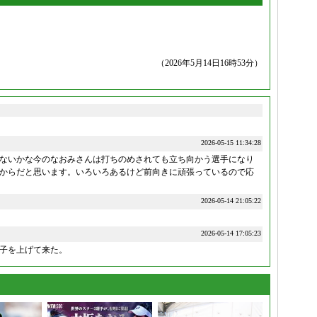
（2026年5月14日16時53分）
2026-05-15 11:34:28
ないかな今のなおみさんは打ちのめされても立ち向かう選手になり
からだと思います。いろいろあるけど前向きに頑張っているので応
2026-05-14 21:05:22
2026-05-14 17:05:23
子を上げて来た。