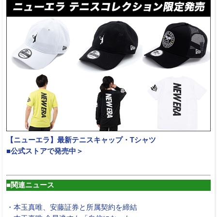
【ニューエラ】最新テニスキャップ・Tシャツ
■公式ストアで発売中＞
■関連ニュース
・本玉真唯、安藤証券と所属契約を締結