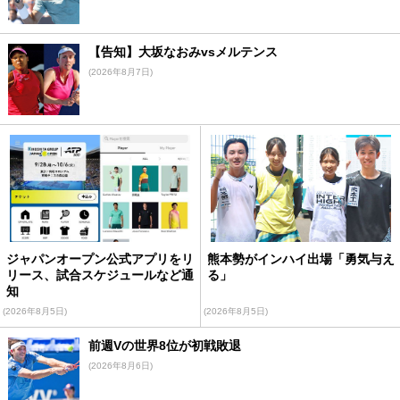
【告知】大坂なおみvsメルテンス
(2026年8月7日)
ジャパンオープン公式アプリをリ
熊本勢がインハイ出場「勇気与え
リース、試合スケジュールなど通
る」
知
(2026年8月5日)
(2026年8月5日)
前週Vの世界8位が初戦敗退
(2026年8月6日)