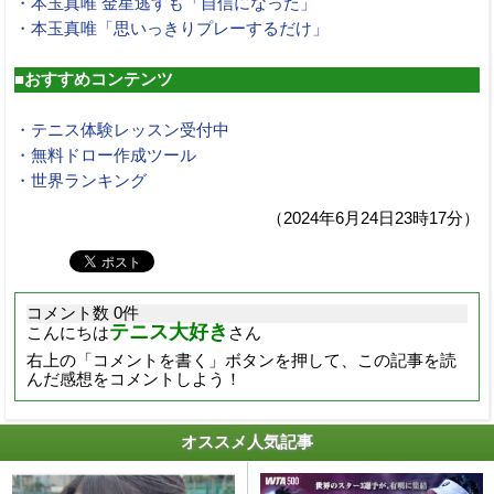
・本玉真唯 金星逃すも「自信になった」
・本玉真唯「思いっきりプレーするだけ」
■おすすめコンテンツ
・テニス体験レッスン受付中
・無料ドロー作成ツール
・世界ランキング
（2024年6月24日23時17分）
コメント数 0件
テニス大好き
こんにちは
さん
右上の「コメントを書く」ボタンを押して、この記事を読
んだ感想をコメントしよう！
オススメ人気記事