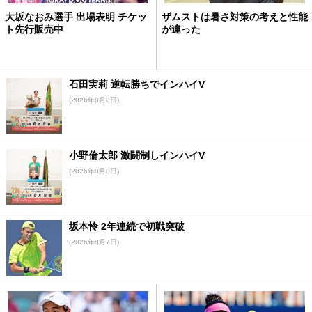
大坂なおみ選手 出場表明 チケッ
ザムストは暑さ対策の考えと性能
ト先行販売中
が違った
石田実莉 逆転勝ちでインハイV
(2026年8月8日)
小野倫太郎 激闘制しインハイV
(2026年8月8日)
坂本怜 2年連続で初戦突破
(2026年8月7日)