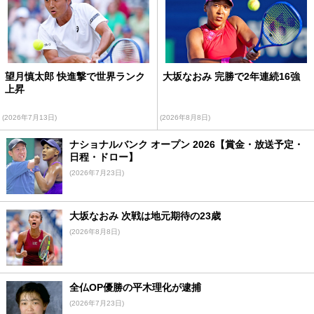
望月慎太郎 快進撃で世界ランク
大坂なおみ 完勝で2年連続16強
上昇
(2026年7月13日)
(2026年8月8日)
ナショナルバンク オープン 2026【賞金・放送予定・
日程・ドロー】
(2026年7月23日)
大坂なおみ 次戦は地元期待の23歳
(2026年8月8日)
全仏OP優勝の平木理化が逮捕
(2026年7月23日)