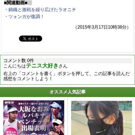
■関連動画■
・錦織と激戦を繰り広げたラオニチ
・ツォンガが復調！
（2015年3月17日10時38分）
コメント数 0件
テニス大好き
こんにちは
さん
右上の「コメントを書く」ボタンを押して、この記事を読んだ
感想をコメントしよう！
オススメ人気記事