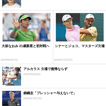
大坂なおみ 21歳新星と初対戦へ
シナーとジョコ、マスターズ欠場
(2026年8月1日)
(2026年7月25日)
アルカラス 欠場で復帰ならず
(2026年8月6日)
錦織圭「プレッシャー与えないで」
(2026年7月27日)