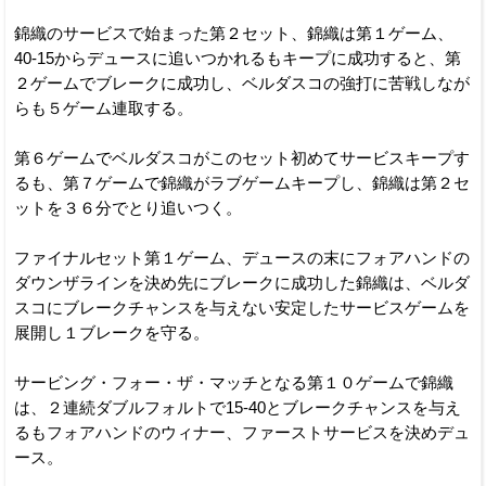
錦織のサービスで始まった第２セット、錦織は第１ゲーム、
40-15からデュースに追いつかれるもキープに成功すると、第
２ゲームでブレークに成功し、ベルダスコの強打に苦戦しなが
らも５ゲーム連取する。
第６ゲームでベルダスコがこのセット初めてサービスキープす
るも、第７ゲームで錦織がラブゲームキープし、錦織は第２セ
ットを３６分でとり追いつく。
ファイナルセット第１ゲーム、デュースの末にフォアハンドの
ダウンザラインを決め先にブレークに成功した錦織は、ベルダ
スコにブレークチャンスを与えない安定したサービスゲームを
展開し１ブレークを守る。
サービング・フォー・ザ・マッチとなる第１０ゲームで錦織
は、２連続ダブルフォルトで15-40とブレークチャンスを与え
るもフォアハンドのウィナー、ファーストサービスを決めデュ
ース。