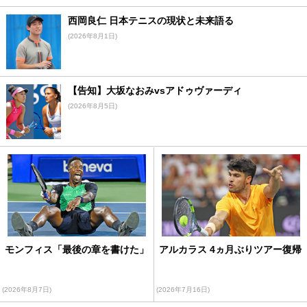
西岡良仁 日本テニスの現状と未来語る
(2026年8月1日)
【告知】大坂なおみvsアドゥヴァーディ
(2026年8月5日)
モンフィス「最後の章を書けた」
アルカラス 4ヵ月ぶりツアー復帰
(2026年8月7日)
(2026年7月16日)