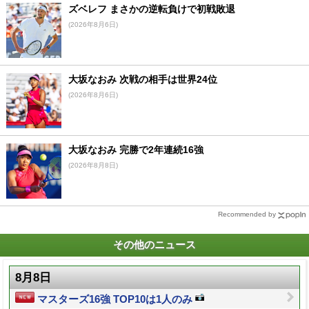
ズベレフ まさかの逆転負けで初戦敗退
(2026年8月6日)
大坂なおみ 次戦の相手は世界24位
(2026年8月6日)
大坂なおみ 完勝で2年連続16強
(2026年8月8日)
Recommended by
その他のニュース
8月8日
マスターズ16強 TOP10は1人のみ