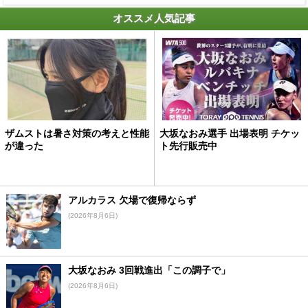
オススメ人気記事
ザムストは暑さ対策の考えと性能
大坂なおみ選手 出場表明 チケッ
が違った
ト先行販売中
アルカラス 欠場で復帰ならず
(2026年8月6日)
大坂なおみ 3回戦進出「この調子で」
(2026年8月6日)