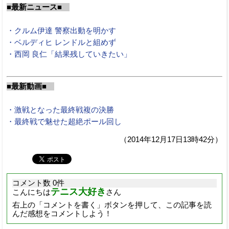
■最新ニュース■
・クルム伊達 警察出動を明かす
・ベルディヒ レンドルと組めず
・西岡 良仁「結果残していきたい」
■最新動画■
・激戦となった最終戦複の決勝
・最終戦で魅せた超絶ポール回し
（2014年12月17日13時42分）
コメント数 0件
テニス大好き
こんにちは
さん
右上の「コメントを書く」ボタンを押して、この記事を読
んだ感想をコメントしよう！