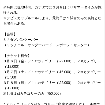
※時間は現地時間。カナダでは３月８日よりサマータイムが施
行される。
※デビスカップルールにより、最終日は１試合のみの実施とな
る場合もある。
【会場】
カナダ／バンクーバー
（ミッチェル・サンダーバード・スポーツ・センター）
【チケット料金】
３月６日（金）／１stカテゴリー（\22.000）、２stカテゴリー
（\12.000）
３月７日（土）／１stカテゴリー（\16.000）、２stカテゴリー
（\9.500）
３月８日（日）／１stカテゴリー（\22.000）、２stカテゴリー
（\12.000）
通し券１stカテゴリーのみ（\50.000）
１stカテゴリーと２stカテゴリーは座席の種類となり、座席の