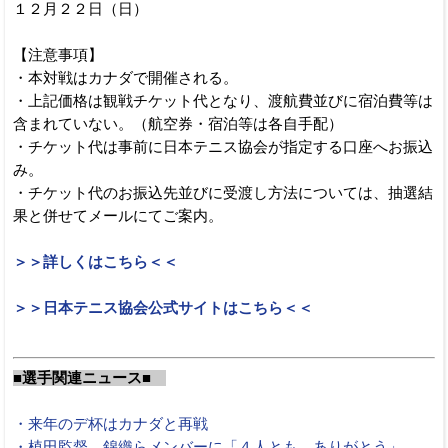
１２月２２日（日）
【注意事項】
・本対戦はカナダで開催される。
・上記価格は観戦チケット代となり、渡航費並びに宿泊費等は
含まれていない。（航空券・宿泊等は各自手配）
・チケット代は事前に日本テニス協会が指定する口座へお振込
み。
・チケット代のお振込先並びに受渡し方法については、抽選結
果と併せてメールにてご案内。
＞＞詳しくはこちら＜＜
＞＞日本テニス協会公式サイトはこちら＜＜
■選手関連ニュース■
・来年のデ杯はカナダと再戦
・植田監督、錦織らメンバーに「４人とも、ありがとう」