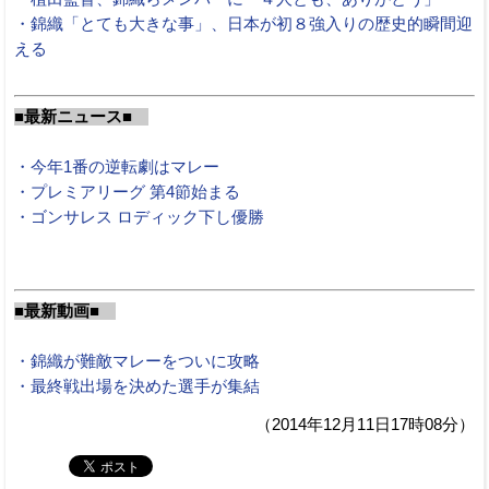
・錦織「とても大きな事」、日本が初８強入りの歴史的瞬間迎
える
■最新ニュース■
・今年1番の逆転劇はマレー
・プレミアリーグ 第4節始まる
・ゴンサレス ロディック下し優勝
■最新動画■
・錦織が難敵マレーをついに攻略
・最終戦出場を決めた選手が集結
（2014年12月11日17時08分）