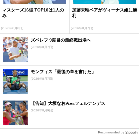
マスターズ16強 TOP10は1人の
加藤未唯ペアがヴィーナス組に勝
み
利
(2026年8月8日)
(2026年8月7日)
ズベレフ 9度目の最終戦出場へ
(2026年8月7日)
モンフィス「最後の章を書けた」
(2026年8月7日)
【告知】大坂なおみvsフェルナンデス
(2026年8月9日)
Recommended by