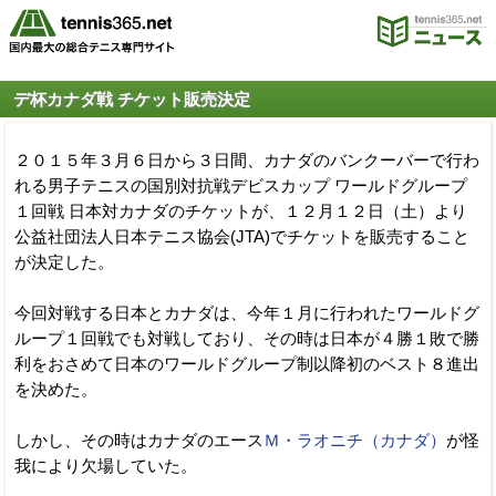
デ杯カナダ戦 チケット販売決定
２０１５年３月６日から３日間、カナダのバンクーバーで行わ
れる男子テニスの国別対抗戦デビスカップ ワールドグループ
１回戦 日本対カナダのチケットが、１２月１２日（土）より
公益社団法人日本テニス協会(JTA)でチケットを販売すること
が決定した。
今回対戦する日本とカナダは、今年１月に行われたワールドグ
ループ１回戦でも対戦しており、その時は日本が４勝１敗で勝
利をおさめて日本のワールドグループ制以降初のベスト８進出
を決めた。
しかし、その時はカナダのエース
Ｍ・ラオニチ（カナダ）
が怪
我により欠場していた。