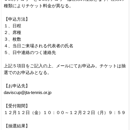
種類によりチケット料金が異なる。
【申込方法】
１、日程
２、席種
３、枚数
４、当日ご来場される代表者の氏名
５、日中連絡のつく連絡先
上記５項目をご記入の上、メールにてお申込み。チケットは抽
選でのお申込みとなる。
【お申込先】
daviscup@jta-tennis.or.jp
【受付期間】
１２月１２日（金）１０：００～１２月２２日（月）９：５９
【抽選結果】