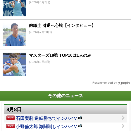
(2026年8月7日)
錦織圭 引退へ心境【インタビュー】
(2026年7月28日)
マスターズ16強 TOP10は1人のみ
(2026年8月8日)
Recommended by
その他のニュース
8月8日
石田実莉 逆転勝ちでインハイV
小野倫太郎 激闘制しインハイV