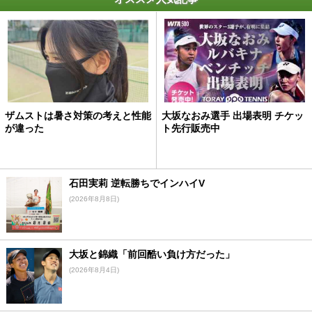
ザムストは暑さ対策の考えと性能
大坂なおみ選手 出場表明 チケッ
が違った
ト先行販売中
石田実莉 逆転勝ちでインハイV
(2026年8月8日)
大坂と錦織「前回酷い負け方だった」
(2026年8月4日)