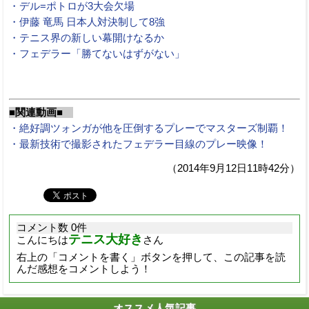
・デル=ポトロが3大会欠場
・伊藤 竜馬 日本人対決制して8強
・テニス界の新しい幕開けなるか
・フェデラー「勝てないはずがない」
■関連動画■
・絶好調ツォンガが他を圧倒するプレーでマスターズ制覇！
・最新技術で撮影されたフェデラー目線のプレー映像！
（2014年9月12日11時42分）
コメント数 0件
テニス大好き
こんにちは
さん
右上の「コメントを書く」ボタンを押して、この記事を読
んだ感想をコメントしよう！
オススメ人気記事