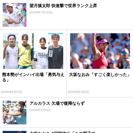
望月慎太郎 快進撃で世界ランク上昇
(2026年7月13日)
熊本勢がインハイ出場「勇気与え
大坂なおみ「すごく楽しかった」
る」
(2026年8月5日)
(2026年8月8日)
アルカラス 欠場で復帰ならず
(2026年8月6日)