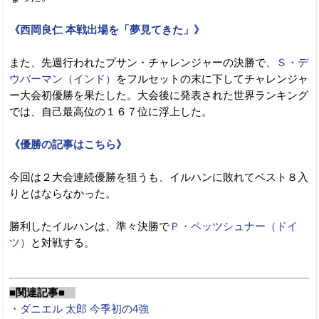
《西岡良仁 本戦出場を「夢見てきた」》
また、先週行われたプサン・チャレンジャーの決勝で、
Ｓ・デ
ウバーマン（インド）
をフルセットの末に下してチャレンジャ
ー大会初優勝を果たした。大会後に発表された世界ランキング
では、自己最高位の１６７位に浮上した。
《優勝の記事はこちら》
今回は２大会連続優勝を狙うも、イルハンに敗れてベスト８入
りとはならなかった。
勝利したイルハンは、準々決勝で
Ｐ・ペッツシュナー（ドイ
ツ）
と対戦する。
■関連記事■
・ダニエル 太郎 今季初の4強