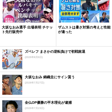
大坂なおみ選手 出場表明 チケッ
ザムストは暑さ対策の考えと性能
ト先行販売中
が違った
ズベレフ まさかの逆転負けで初戦敗退
(2026年8月6日)
大坂なおみ 錦織圭にサイン貰う
(2026年7月27日)
全仏OP優勝の平木理化が逮捕
(2026年7月23日)