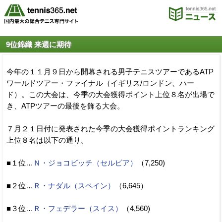
9位錦織 来週に期待
今年の１１月９日から開幕される男子テニスツアーであるATP
ワールドツアー・ファイナル（イギリス/ロンドン、ハー
ド）。この大会は、今季の大会獲得ポイント上位８名が出場で
き、ATPツアーの最後を飾る大会。
７月２１日付に発表された今季の大会獲得ポイントランキング
上位８名は以下の通り。
■１位…
Ｎ・ジョコビッチ（セルビア）
（7,250)
■２位…
Ｒ・ナダル（スペイン）
（6,645）
■３位…
Ｒ・フェデラー（スイス）
（4,560)