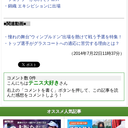
・錦織 エキシビションに出場
■関連動画■
・憧れの舞台"ウィンブルドン"出場を懸けて戦う予選を特集！
・トップ選手がグラスコートへの適応に苦労する理由とは？
（2014年7月22日11時37分）
コメント数 0件
テニス大好き
こんにちは
さん
右上の「コメントを書く」ボタンを押して、この記事を読
んだ感想をコメントしよう！
オススメ人気記事