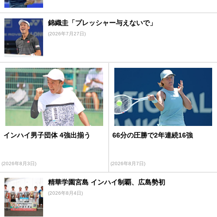
錦織圭「プレッシャー与えないで」
(2026年7月27日)
インハイ男子団体 4強出揃う
66分の圧勝で2年連続16強
(2026年8月3日)
(2026年8月7日)
精華学園宮島 インハイ制覇、広島勢初
(2026年8月4日)