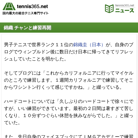
錦織 チャンと練習再開
男子テニスで世界ランク１１位の
錦織圭（日本）
が、自身のブ
ログでウィンブルドン後に数日だけ日本に帰ってきてリフレッ
シュしていたことを明かした。
そしてブログには「これからカリフォルニアに行ってマイケル
のところで練習します。１週間カリフォルニアで練習してそこ
からワシントン行くって感じですかね。」と綴っている。
ハードコートについては「久しぶりのハードコートで徐々にで
すが、いい練習ができています。最初の２日間は暑すぎて苦し
くなり、１０分ずつぐらい休憩を挟みながらでした。」と綴っ
ていた。
また、先日自身のフェイスブックにてＩＭＧアカデミーで練習