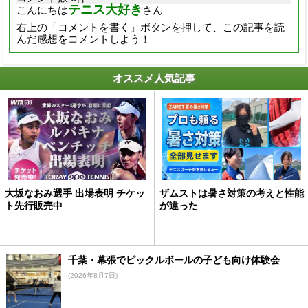
テニス大好き
こんにちは
さん
右上の「コメントを書く」ボタンを押して、この記事を読
んだ感想をコメントしよう！
オススメ人気記事
大坂なおみ選手 出場表明 チケッ
ザムストは暑さ対策の考えと性能
ト先行販売中
が違った
千葉・幕張でピックルボールの子ども向け体験会
(2026年8月7日)