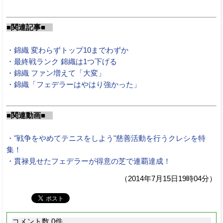
■関連記事■
・錦織 変わらずトップ10までわずか
・最終戦ランク 錦織は1つ下げる
・錦織 ファン増えて「大変」
・錦織「フェデラーはやはり強かった」
■関連動画■
・"戦争をやめてテニスをしよう"慈善活動を行うクレシを特
集！
・貫禄見せたフェデラーが得意の芝で連覇達成！
（2014年7月15日19時04分）
コメント数 0件