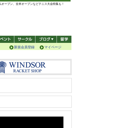
全仏オープン、全米オープンなどテニス大会特集も！
新規会員登録
マイページ